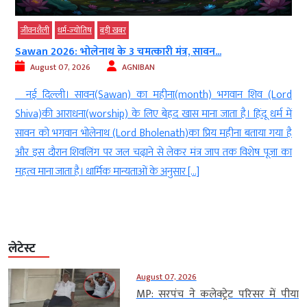
जीवनशैली
धर्म-ज्‍योतिष
बड़ी खबर
Sawan 2026: भोलेनाथ के 3 चमत्कारी मंत्र, सावन...
August 07, 2026
AGNIBAN
ल
नई दिल्ली। सावन(Sawan) का महीना(month) भगवान शिव (Lord
े
Shiva)की आराधना(worship) के लिए बेहद खास माना जाता है। हिंदू धर्म में
े
सावन को भगवान भोलेनाथ (Lord Bholenath)का प्रिय महीना बताया गया है
ं
और इस दौरान शिवलिंग पर जल चढ़ाने से लेकर मंत्र जाप तक विशेष पूजा का
महत्व माना जाता है। धार्मिक मान्यताओं के अनुसार […]
लेटेस्ट
August 07, 2026
MP: सरपंच ने कलेक्ट्रेट परिसर में पीया