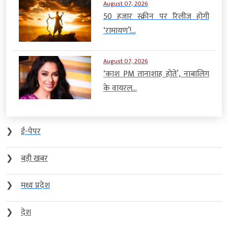
August 07, 2026
50 हजार स्क्रीन पर रिलीज होगी
‘रामायण’!...
August 07, 2026
‘काश PM तानाशाह होते’, नाबालिग
के वायरल...
❯
ई-पेपर
❯
बड़ी खबर
❯
मध्य प्रदेश
❯
देश