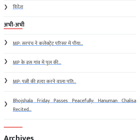
❯
विदेश
अभी-अभी
❯
MP: सरपंच ने कलेक्ट्रेट परिसर में पीया...
❯
MP के इस गांव में पुल की...
❯
MP: पत्नी की हत्या करने वाला पति...
Bhojshala Friday Passes Peacefully: Hanuman Chalisa
❯
Recited...
Archives