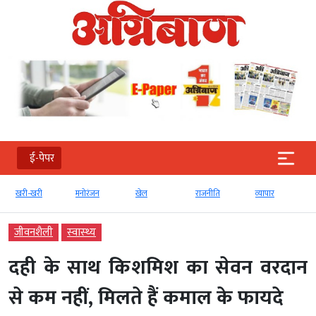
ई-पेपर
खरी-खरी
मनोरंजन
खेल
राजनीति
व्‍यापार
जीवनशैली
स्‍वास्‍थ्‍य
दही के साथ किशमिश का सेवन वरदान
से कम नहीं, मिलते हैं कमाल के फायदे