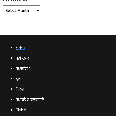
Archives
ई‑पेपर
बड़ी खबर
मध्‍यप्रदेश
देश
विदेश
मध्यप्रदेश जनसंपर्क
Global