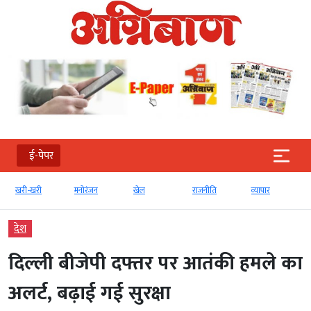
ई-पेपर
खरी-खरी
मनोरंजन
खेल
राजनीति
व्‍यापार
देश
दिल्ली बीजेपी दफ्तर पर आतंकी हमले का
अलर्ट, बढ़ाई गई सुरक्षा