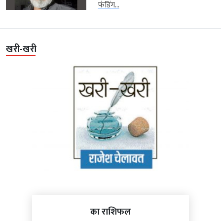
फंडिंग...
खरी-खरी
का राशिफल