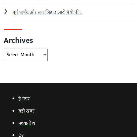
❯
पूर्व पार्षद और लव जिहाद आरोपियों की...
Archives
Archives
ई‑पेपर
बड़ी खबर
मध्‍यप्रदेश
देश