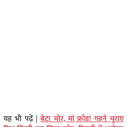
यह भी पढ़ें |
बेटा चोर, मां फ्रॉड! गहने चुराए