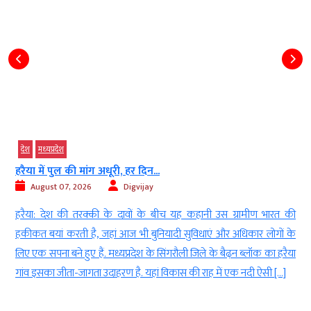
देश
मध्‍यप्रदेश
हरैया में पुल की मांग अधूरी, हर दिन...
August 07, 2026
Digvijay
ी
हरैया: देश की तरक्की के दावों के बीच यह कहानी उस ग्रामीण भारत की
ज
हकीकत बयां करती है, जहां आज भी बुनियादी सुविधाएं और अधिकार लोगों के
क
लिए एक सपना बने हुए हैं. मध्यप्रदेश के सिंगरौली जिले के बैढ़न ब्लॉक का हरैया
गांव इसका जीता-जागता उदाहरण है. यहां विकास की राह में एक नदी ऐसी […]