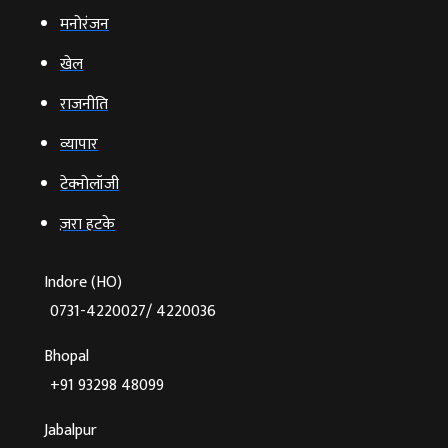
मनोरंजन
खेल
राजनीति
व्‍यापार
टेक्‍नोलॉजी
ज़रा हटके
Indore (HO)
0731-4220027/ 4220036
Bhopal
+91 93298 48099
Jabalpur