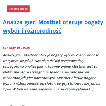
Uncategorized
Analiza gier: Mostbet oferuje bogaty
wybór i różnorodność
Sun May 10 , 2026
Analiza gier: Mostbet oferuje bogaty wybór i różnorodność
Nazywam się Jakub Nowak, a dzisiaj przeprowadzę
szczegółową analizę gier w kasynie online Mostbet. Jest to
platforma, która szczególnie spodoba się miłośnikom
różnorodnych gier hazardowych. Mostbet oferuje bogaty
wybór i różnorodność, od slotów po gry stołowe i kasyno na
żywo. W tym artykule odpowiem na kluczowe pytania […]