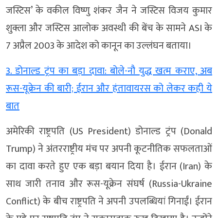
जस्टिस’ के वकील विष्णु शंकर जैन ने जस्टिस विजय कुमार
शुक्ला और जस्टिस आलोक अवस्थी की बेंच के सामने ASI के
7 अप्रैल 2003 के आदेश को कानून का उल्लंघन बताया।
3. डोनाल्ड ट्रंप का बड़ा दावा: बोले-नौ युद्ध खत्म कराए, अब
रूस-यूक्रेन की बारी; ईरान और हंतावायरस को लेकर कही ये
बात
अमेरिकी राष्ट्रपति (US President) डोनाल्ड ट्रंप (Donald
Trump) ने अंतरराष्ट्रीय मंच पर अपनी कूटनीतिक सफलताओं
का दावा करते हुए एक बड़ा बयान दिया है। ईरान (Iran) के
साथ जारी तनाव और रूस-यूक्रेन संघर्ष (Russia-Ukraine
Conflict) के बीच राष्ट्रपति ने अपनी उपलब्धियां गिनाईं। ईरान