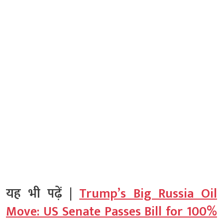
यह भी पढ़ें |
Trump’s Big Russia Oil
Move: US Senate Passes Bill for 100%