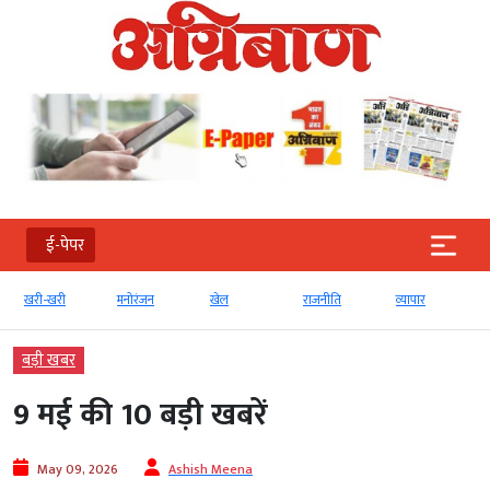
ई-पेपर
मनोरंजन
खेल
राजनीति
व्‍यापार
टेक्‍नोलॉजी
बड़ी खबर
9 मई की 10 बड़ी खबरें
May 09, 2026
Ashish Meena