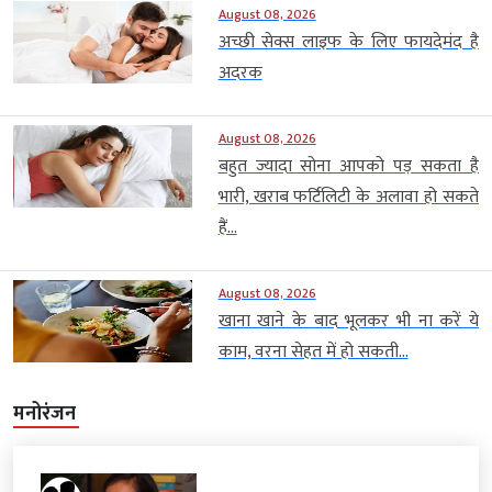
August 08, 2026
अच्छी सेक्स लाइफ के लिए फायदेमंद है
अदरक
August 08, 2026
बहुत ज्यादा सोना आपको पड़ सकता है
भारी, खराब फर्टिलिटी के अलावा हो सकते
हैं...
August 08, 2026
खाना खाने के बाद भूलकर भी ना करें ये
काम, वरना सेहत में हो सकती...
मनोरंजन