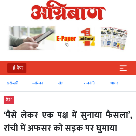
ई-पेपर
खरी-खरी
मनोरंजन
खेल
राजनीति
व्‍यापार
देश
‘पैसे लेकर एक पक्ष में सुनाया फैसला’,
रांची में अफसर को सड़क पर घुमाया