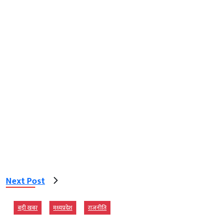
Next Post
बड़ी खबर
मध्‍यप्रदेश
राजनीति