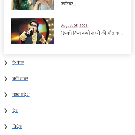
करियर...
August 05, 2026
डिस्को किंग बप्पी लहरी की मौत का...
❯
ई-पेपर
❯
बड़ी खबर
❯
मध्य प्रदेश
❯
देश
❯
विदेश