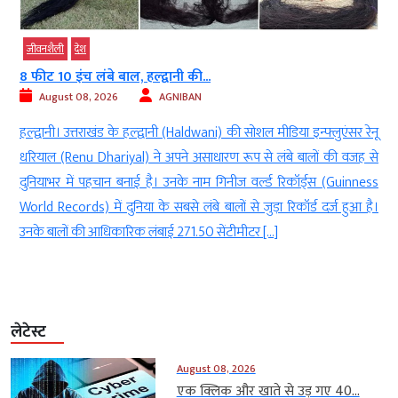
जीवनशैली
देश
8 फीट 10 इंच लंबे बाल, हल्द्वानी की...
August 08, 2026
AGNIBAN
ी
हल्द्वानी। उत्तराखंड के हल्द्वानी (Haldwani) की सोशल मीडिया इन्फ्लुएंसर रेनू
े
धरियाल (Renu Dhariyal) ने अपने असाधारण रूप से लंबे बालों की वजह से
ा
दुनियाभर में पहचान बनाई है। उनके नाम गिनीज वर्ल्ड रिकॉर्ड्स (Guinness
ा
World Records) में दुनिया के सबसे लंबे बालों से जुड़ा रिकॉर्ड दर्ज हुआ है।
उनके बालों की आधिकारिक लंबाई 271.50 सेंटीमीटर […]
लेटेस्ट
August 08, 2026
एक क्लिक और खाते से उड़ गए 40...