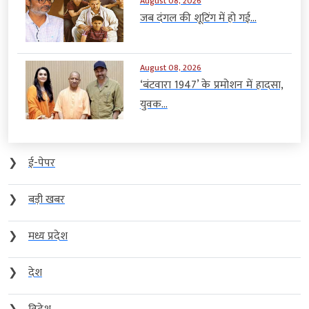
August 08, 2026
जब दंगल की शूटिंग में हो गई...
August 08, 2026
‘बंटवारा 1947’ के प्रमोशन में हादसा,
युवक...
❯
ई-पेपर
❯
बड़ी खबर
❯
मध्य प्रदेश
❯
देश