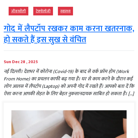
जीवनशैली
टेक्‍नोलॉजी
स्‍वास्‍थ्‍य
गोद में लैपटॉप रखकर काम करना खतरनाक,
हो सकते हैं इस सुख से वंचित
Sun Dec 28 , 2025
नई दिल्ली। देशभर में कोरोना (Covid-19) के बाद से वर्क फ्रॉम होम (Work
From Home) का प्रचलन काफी बढ़ गया है। घर से काम करने के दौरान कई
लोग आलस में लैपटॉप (Laptop) को अपनी गोद में रखते हैं। आपको बता दें कि
ऐसा करना आपकी सेहत के लिए बेहत नुकसानदायक साबित हो सकता है। […]