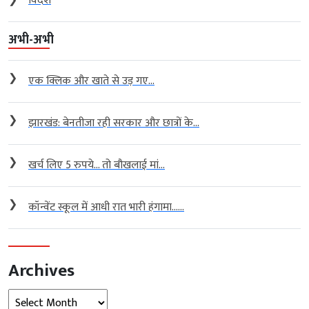
❯
विदेश
अभी-अभी
❯
एक क्लिक और खाते से उड़ गए...
❯
झारखंड: बेनतीजा रही सरकार और छात्रों के...
❯
खर्च लिए 5 रुपये… तो बौखलाई मां...
❯
कॉन्वेंट स्कूल में आधी रात भारी हंगामा…...
Archives
Archives