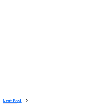
Next Post