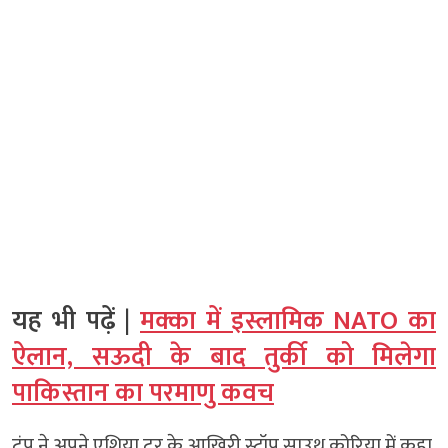
यह भी पढ़ें |
मक्का में इस्लामिक NATO का
ऐलान, सऊदी के बाद तुर्की को मिलेगा
पाकिस्तान का परमाणु कवच
ट्रंप ने अपने एशिया टूर के आखिरी स्टॉप साउथ कोरिया में कहा,