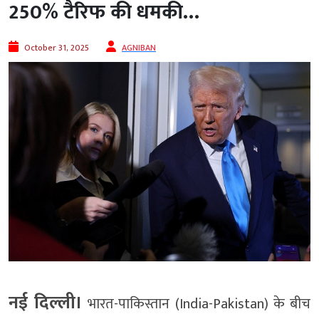
250% टैरिफ की धमकी…
October 31, 2025
AGNIBAN
नई दिल्ली।
भारत-पाकिस्तान (India-Pakistan) के बीच