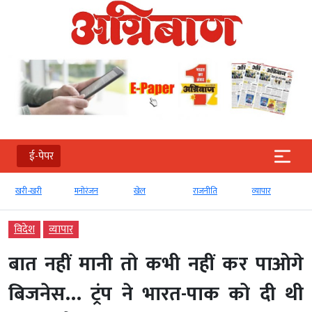
ई-पेपर
खरी-खरी
मनोरंजन
खेल
राजनीति
व्‍यापार
विदेश
व्‍यापार
बात नहीं मानी तो कभी नहीं कर पाओगे
बिजनेस… ट्रंप ने भारत-पाक को दी थी