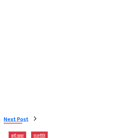
Next Post
बड़ी खबर
राजनीति