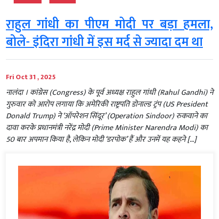
राहुल गांधी का पीएम मोदी पर बड़ा हमला,
बोले- इंदिरा गांधी में इस मर्द से ज्यादा दम था
Fri Oct 31 , 2025
नालंदा । कांग्रेस (Congress) के पूर्व अध्यक्ष राहुल गांधी (Rahul Gandhi) ने
गुरुवार को आरोप लगाया कि अमेरिकी राष्ट्रपति डोनाल्ड ट्रंप (US President
Donald Trump) ने ‘ऑपरेशन सिंदूर’ (Operation Sindoor) रुकवाने का
दावा करके प्रधानमंत्री नरेंद्र मोदी (Prime Minister Narendra Modi) का
50 बार अपमान किया है, लेकिन मोदी ‘डरपोक’ हैं और उनमें यह कहने […]