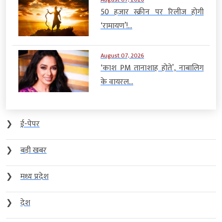
50 हजार स्क्रीन पर रिलीज होगी
‘रामायण’!...
August 07, 2026
‘काश PM तानाशाह होते’, नाबालिग
के वायरल...
❯
ई-पेपर
❯
बड़ी खबर
❯
मध्य प्रदेश
❯
देश