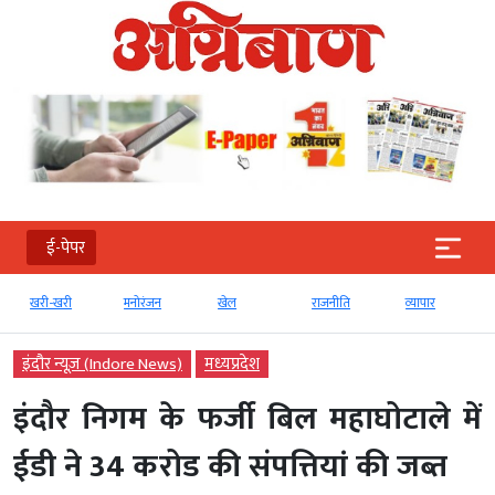
ई-पेपर
खरी-खरी
मनोरंजन
खेल
राजनीति
व्‍यापार
इंदौर न्यूज़ (Indore News)
मध्‍यप्रदेश
इंदौर निगम के फर्जी बिल महाघोटाले में
ईडी ने 34 करोड की संपत्तियां की जब्त