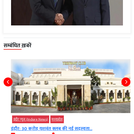
सम्बंधित ख़बरें
इंदौर न्यूज़ (Indore News)
मध्‍यप्रदेश
इंदौर: 30 करोड़ यशवंत क्लब की नई सदस्यता...