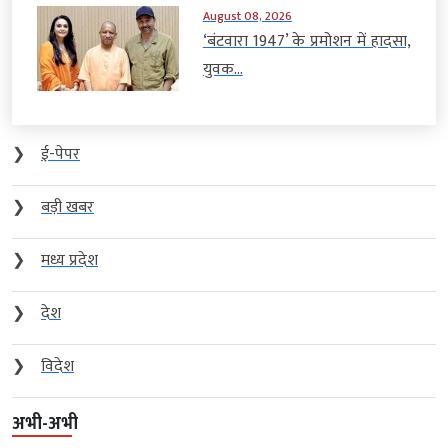
August 08, 2026
‘बंटवारा 1947’ के प्रमोशन में हादसा,
युवक...
❯
ई-पेपर
❯
बड़ी खबर
❯
मध्य प्रदेश
❯
देश
❯
विदेश
अभी-अभी