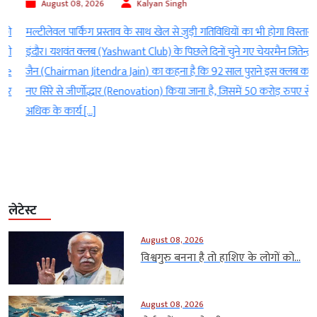
August 08, 2026
Kalyan Singh
ी
मल्टीलेवल पार्किंग प्रस्ताव के साथ खेल से जुड़ी गतिविधियों का भी होगा विस्तार
ी
इंदौर। यशवंत क्लब (Yashwant Club) के पिछले दिनों चुने गए चेयरमैन जितेन्द्र
e
जैन (Chairman Jitendra Jain) का कहना है कि 92 साल पुराने इस क्लब का
र
नए सिरे से जीर्णोद्धार (Renovation) किया जाना है, जिसमें 50 करोड़ रुपए से
अधिक के कार्य […]
लेटेस्ट
August 08, 2026
विश्वगुरु बनना है तो हाशिए के लोगों को...
August 08, 2026