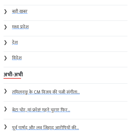
❯
बड़ी खबर
❯
मध्य प्रदेश
❯
देश
❯
विदेश
अभी-अभी
❯
तमिलनाडु के CM विजय की पत्नी संगीता...
❯
बेटा चोर, मां फ्रॉड! गहने चुराए फिर...
❯
पूर्व पार्षद और लव जिहाद आरोपियों की...