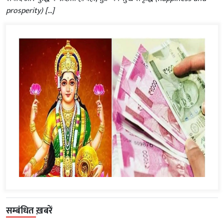
prosperity) […]
सम्बंधित ख़बरें