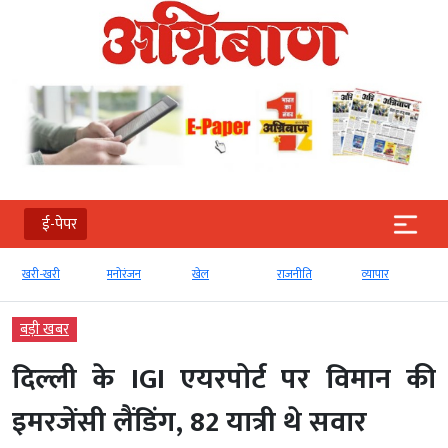
ई-पेपर
खरी-खरी
मनोरंजन
खेल
राजनीति
व्‍यापार
बड़ी खबर
दिल्ली के IGI एयरपोर्ट पर विमान की
इमरजेंसी लैंडिंग, 82 यात्री थे सवार