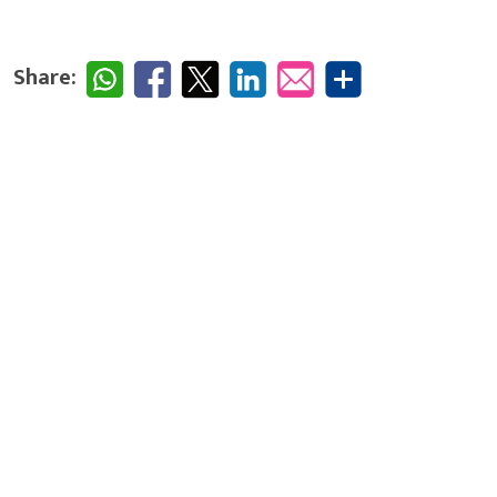
Share: