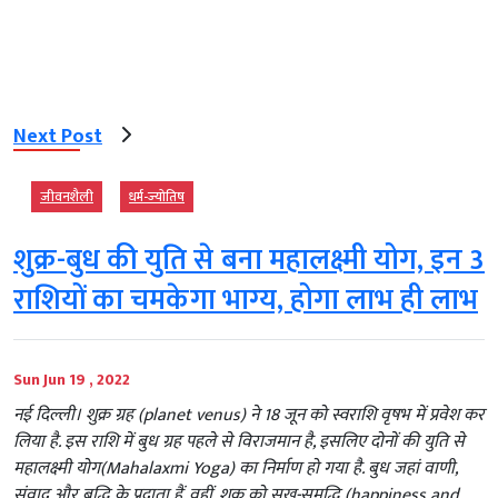
Next Post
जीवनशैली
धर्म-ज्‍योतिष
शुक्र-बुध की युति से बना महालक्ष्मी योग, इन 3
राशियों का चमकेगा भाग्‍य, होगा लाभ ही लाभ
Sun Jun 19 , 2022
नई दिल्ली। शुक्र ग्रह (planet venus) ने 18 जून को स्वराशि वृषभ में प्रवेश कर
लिया है. इस राशि में बुध ग्रह पहले से विराजमान है, इसलिए दोनों की युति से
महालक्ष्मी योग(Mahalaxmi Yoga) का निर्माण हो गया है. बुध जहां वाणी,
संवाद और बुद्धि के प्रदाता हैं. वहीं, शुक्र को सुख-समृद्धि (happiness and