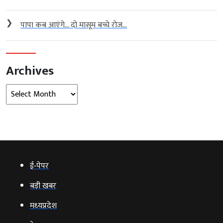
❯
पापा कब आएंगे… दो मासूम बच्चे रोज...
Archives
Archives
ई‑पेपर
बड़ी खबर
मध्‍यप्रदेश