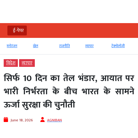
ई-पेपर
मनोरंजन
खेल
राजनीति
व्‍यापार
टेक्‍नोलॉजी
विदेश
व्‍यापार
सिर्फ 10 दिन का तेल भंडार, आयात पर
भारी निर्भरता के बीच भारत के सामने
ऊर्जा सुरक्षा की चुनौती
June 18, 2026
AGNIBAN