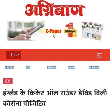
ई-पेपर
खेल
राजनीति
व्‍यापार
टेक्‍नोलॉजी
Global
खेल
इंग्लैंड के क्रिकेट ऑल राउंडर डेविड विली
कोरोना पॉजिटिव