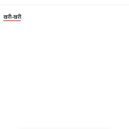
खरी-खरी