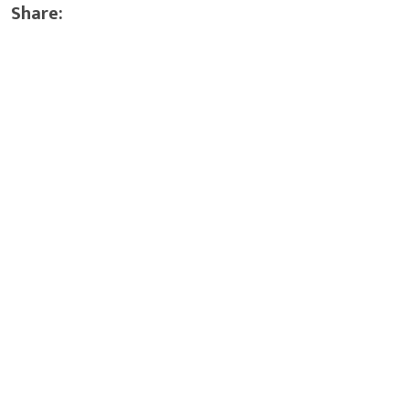
Share: