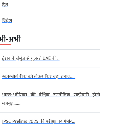
देश
विदेश
भी-अभी
ईरान ने होर्मुज से गुजरते UAE की...
स्कारबोरो रीफ को लेकर फिर बढ़ा तनाव…...
भारत-अमेरिका की वैश्विक रणनीतिक साझेदारी होगी
मजबूत….....
JPSC Prelims 2025 की परीक्षा पर गंभीर...