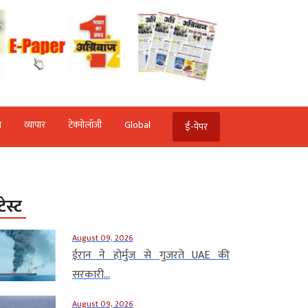
ि
व्‍यापार
टेक्‍नोलॉजी
Global
ई-पेपर
टेस्ट
August 09, 2026
ईरान ने होर्मुज से गुजरते UAE की
सरकारी...
August 09, 2026