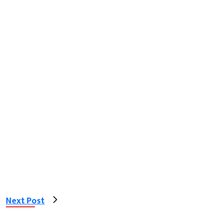
Next Post