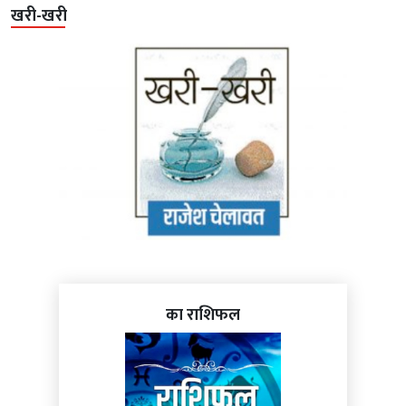
खरी-खरी
का राशिफल