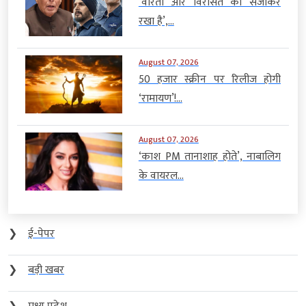
‘वीरता और विरासत को संजोकर
रखा है’,...
August 07, 2026
50 हजार स्क्रीन पर रिलीज होगी
‘रामायण’!...
August 07, 2026
‘काश PM तानाशाह होते’, नाबालिग
के वायरल...
❯
ई-पेपर
❯
बड़ी खबर