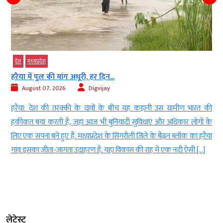
देश
मध्‍यप्रदेश
हरैया में पुल की मांग अधूरी, हर दिन...
August 07, 2026
Digvijay
ी
हरैया: देश की तरक्की के दावों के बीच यह कहानी उस ग्रामीण भारत की
ज
हकीकत बयां करती है, जहां आज भी बुनियादी सुविधाएं और अधिकार लोगों के
क
लिए एक सपना बने हुए हैं. मध्यप्रदेश के सिंगरौली जिले के बैढ़न ब्लॉक का हरैया
गांव इसका जीता-जागता उदाहरण है. यहां विकास की राह में एक नदी ऐसी […]
लेटेस्ट