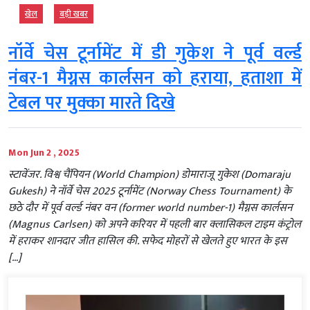
खेल
बड़ी खबर
नॉर्वे चेस टूर्नामेंट में डी गुकेश ने पूर्व वर्ल्ड
नंबर-1 मैग्नस कार्लसन को हराया, हताशा में
टेबल पर मुक्का मारते दिखे
Mon Jun 2 , 2025
स्टावेंजर. विश्व चैंपियन (World Champion) डोमाराजू गुकेश (Domaraju
Gukesh) ने नॉर्वे चेस 2025 टूर्नामेंट (Norway Chess Tournament) के
छठे दौर में पूर्व वर्ल्ड नंबर वन (former world number-1) मैग्नस कार्लसन
(Magnus Carlsen) को अपने करियर में पहली बार क्लासिकल टाइम कंट्रोल
में हराकर शानदार जीत हासिल की. सफेद मोहरों से खेलते हुए भारत के इस
[…]