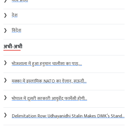
❯
मध्य प्रदेश
❯
देश
❯
विदेश
अभी-अभी
❯
भोजशाला में हुआ हनुमान चालीसा का पाठ,...
❯
मक्का में इस्लामिक NATO का ऐलान, सऊदी...
❯
भोपाल में दूसरी सरकारी आयुर्वेद फार्मेसी होगी...
❯
Delimitation Row: Udhayanidhi Stalin Makes DMK’s Stand...