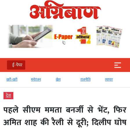
ई-पेपर
खरी-खरी
मनोरंजन
खेल
राजनीति
व्‍यापार
देश
पहले सीएम ममता बनर्जी से भेंट, फिर
अमित शाह की रैली से दूरी; दिलीप घोष