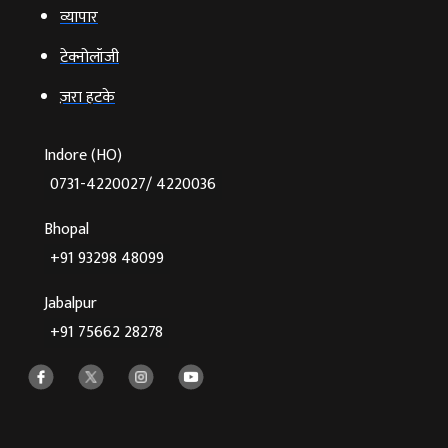
व्‍यापार
टेक्‍नोलॉजी
ज़रा हटके
Indore (HO)
0731-4220027/ 4220036
Bhopal
+91 93298 48099
Jabalpur
+91 75662 28278