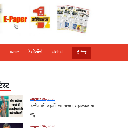
ि
व्‍यापार
टेक्‍नोलॉजी
Global
ई-पेपर
टेस्ट
August 06, 2026
उज्जैन की बहनों का जज्बा, महाकाल का
लड्डू...
August 06, 2026