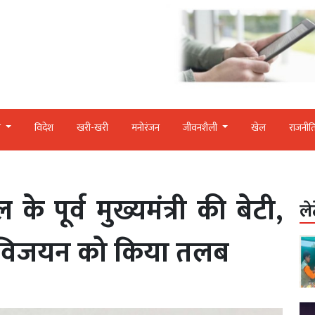
र
विदेश
खरी-खरी
मनोरंजन
जीवनशैली
खेल
राजनीत
े पूर्व मुख्यमंत्री की बेटी,
ले
 विजयन को किया तलब