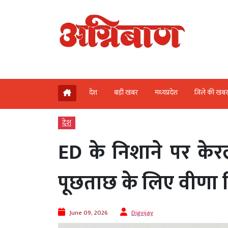
देश
बड़ी खबर
मध्‍यप्रदेश
जिले की खब
देश
ED के निशाने पर केरल क
पूछताछ के लिए वीणा
June 09, 2026
Digvijay