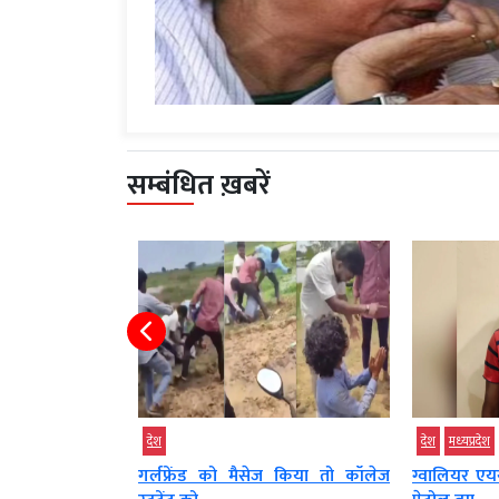
सम्बंधित ख़बरें
देश
देश
मध्‍यप्रदेश
े तरुण तेजपाल को
गर्लफ्रेंड को मैसेज किया तो कॉलेज
ग्वालियर एयर