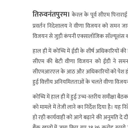
तिरुवनंतपुरम।
केरल के पूर्व सीएम पिनाराई 
प्रवर्तन निदेशालय ने वीणा विजयन को समन जार
विजयन से जुड़ी कंपनी एक्सालॉजिक सॉल्यूशंस को
हाल ही में कोच्चि में ईडी के शीर्ष अधिकारियों 
सीएम की बेटी वीणा विजयन को ईडी ने सम
सीएमआरएल के आठ और अधिकारियों को पेश होने के
हुई वित्तीय अनियमितताओं के चलते वीणा विजयन
कोच्चि में हाल ही में हुई उच्च-स्तरीय समीक्षा ब
को मामले में तेजी लाने का निर्देश दिया है। यह न
हो रही कार्यवाही को आगे बढ़ाने की अनुमति दे द
बैंक खातों में जमा किए गए 18.36 करोड़ रुपये 