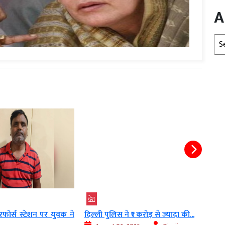
A
Arc
देश
देश
फोर्स स्टेशन पर युवक ने
दिल्ली पुलिस ने ₹1 करोड़ से ज्यादा की...
चकमा