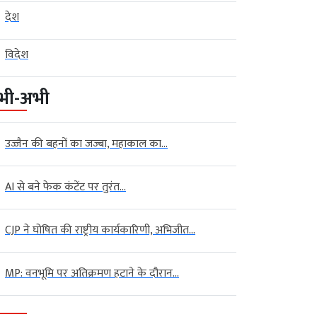
देश
विदेश
भी-अभी
उज्जैन की बहनों का जज्बा, महाकाल का...
AI से बने फेक कंटेंट पर तुरंत...
CJP ने घोषित की राष्ट्रीय कार्यकारिणी, अभिजीत...
MP: वनभूमि पर अतिक्रमण हटाने के दौरान...