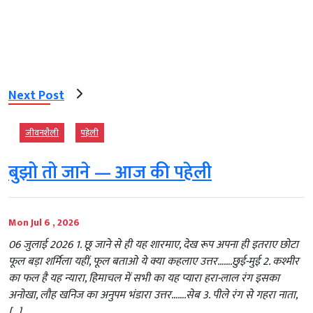
Next Post
जीवनशैली
पहेली
बुझो तो जाने — आज की पहेली
Mon Jul 6 , 2026
06 जुलाई 2026 1. छू जाने से ही यह शारमाए, देख रूप अपना ही इतराए छोटा
फूल बड़ा शर्मिला यहीं, फूल बताओ ये क्या कहलाए उत्तर…….छुई-मुई 2. कश्मीर
का फल है यह न्यारा, हिमाचल में सभी का यह प्यारा हरा-लाल रंग इसका
अनोखा, लौह खनिज का अनुपम भंडारा उत्तर…….सेब 3. पीले रंग से गहरा नाता,
[…]