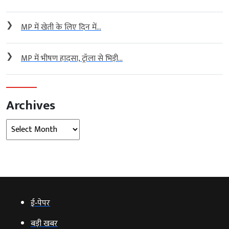
❯
MP में खेती के लिए दिन में...
❯
MP में भीषण हादसा, ट्रॉला से भिड़ी...
Archives
Archives
ई‑पेपर
बड़ी खबर