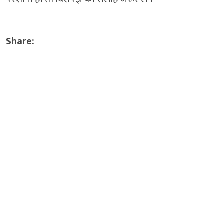
Share: