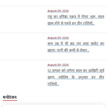
August 09, 2026
राहु का धनिष्ठा नक्षत्र में गोचर शुरू, साल
खत्म होने से पहले इन तीन राशियों...
August 09, 2026
कम उम्र में भी बढ़ रहा ब्लड क्लॉट का
खतरा, पानी की कमी से लेकर...
August 09, 2026
12 अगस्त को लगेगा साल का आखिरी सूर्य
ग्रहण, ज्योतिष के अनुसार इन तीन
राशियों...
मनोरंजन