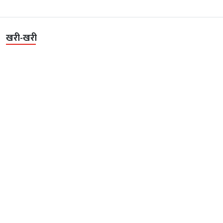
खरी-खरी