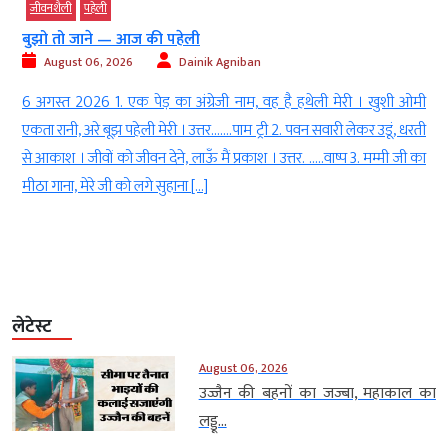
जीवनशैली
पहेली
बुझो तो जाने — आज की पहेली
August 06, 2026
Dainik Agniban
h
6 अगस्त 2026 1. एक पेड़ का अंग्रेजी नाम, वह है हथेली मेरी । खुशी ओमी
l
एकता रानी, अरे बूझ पहेली मेरी । उत्तर…….पाम ट्री 2. पवन सवारी लेकर उडूं, धरती
ा
से आकाश । जीवों को जीवन देने, लाऊँ मैं प्रकाश । उत्तर. …..वाष्प 3. मम्मी जी का
।
मीठा गाना, मेरे जी को लगे सुहाना […]
लेटेस्ट
August 06, 2026
उज्जैन की बहनों का जज्बा, महाकाल का
लड्डू...