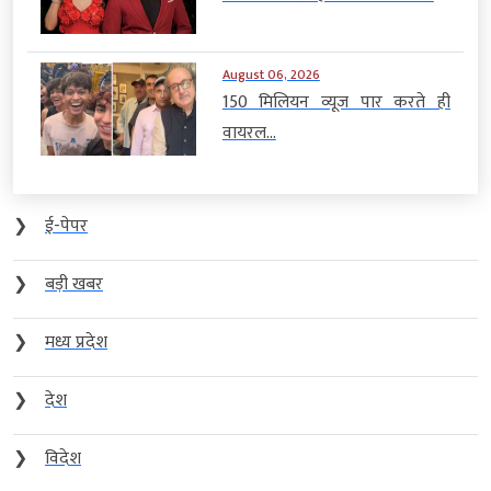
August 06, 2026
150 मिलियन व्यूज पार करते ही
वायरल...
❯
ई-पेपर
❯
बड़ी खबर
❯
मध्य प्रदेश
❯
देश
❯
विदेश