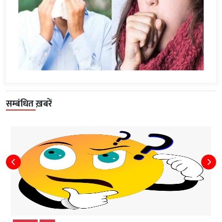
सम्बंधित ख़बरें