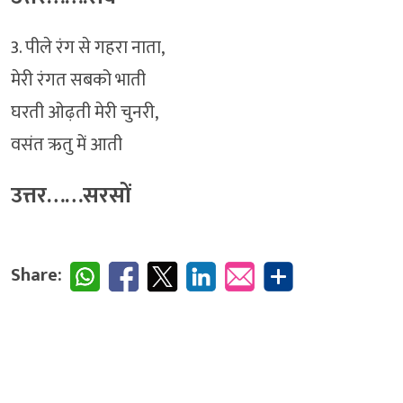
3. पीले रंग से गहरा नाता,
मेरी रंगत सबको भाती
घरती ओढ़ती मेरी चुनरी,
वसंत ऋतु में आती
उत्तर……सरसों
Share: