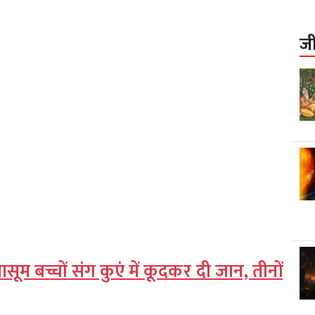
ज
ासूम बच्चों संग कुएं में कूदकर दी जान, तीनों