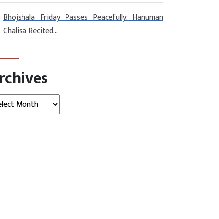
Bhojshala Friday Passes Peacefully: Hanuman
Chalisa Recited...
rchives
hives