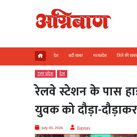
देश
बड़ी खबर
मध्‍यप्रदेश
जिले की खब
उत्तर प्रदेश
देश
रेलवे स्टेशन के पास हा
युवक को दौड़ा-दौड़ाकर
July 05, 2026
Digvijay