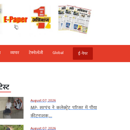
ि
व्‍यापार
टेक्‍नोलॉजी
Global
ई-पेपर
टेस्ट
August 07, 2026
MP: सरपंच ने कलेक्ट्रेट परिसर में पीया
कीटनाशक,...
August 07, 2026