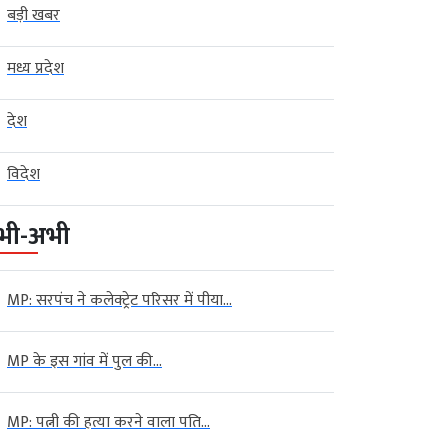
बड़ी खबर
मध्य प्रदेश
देश
विदेश
भी-अभी
MP: सरपंच ने कलेक्ट्रेट परिसर में पीया...
MP के इस गांव में पुल की...
MP: पत्नी की हत्या करने वाला पति...