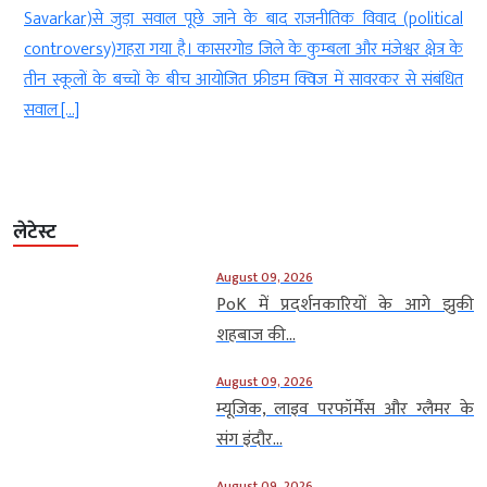
वाद (political
गया। राहत की बात यह रही कि विमान में सवार ट्रेनी पायलट सुरक्
ेश्वर क्षेत्र के
जानकारी के मुताबिक रविवार दोपहर ट्रेनिंग उड़ान के दौरान यह वि
वरकर से संबंधित
परिसर में […]
लेटेस्ट
August 09, 2026
PoK में प्रदर्शनकारियों के आगे झुकी
शहबाज की...
August 09, 2026
म्यूजिक, लाइव परफॉर्मेंस और ग्लैमर के
संग इंदौर...
August 09, 2026