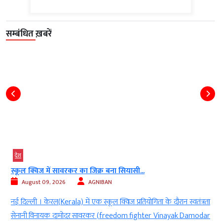
सम्बंधित ख़बरें
देश
बारामती में फिर प्लेन क्रैश, प्रशिक्षण उड़ान के...
August 09, 2026
Digvijay
दौरान स्वतंत्रता
बारामती। पुणे के पास बारामती में एक बार फिर ट्रेनिंग विमान हा
nayak Damodar
सामने आया है। बारामती एयरपोर्ट के पास एक प्रशिक्षण विमान दुर्घ