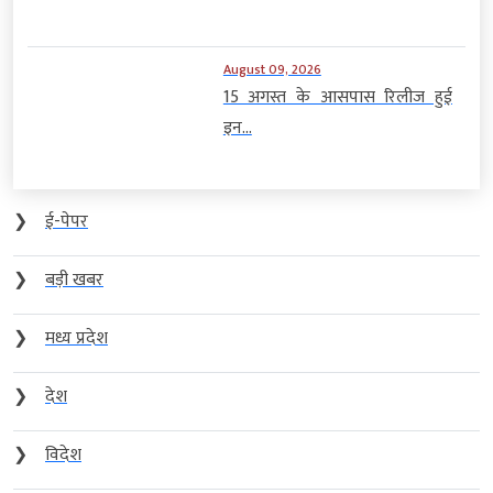
August 09, 2026
15 अगस्त के आसपास रिलीज हुई
इन...
❯
ई-पेपर
❯
बड़ी खबर
❯
मध्य प्रदेश
❯
देश
❯
विदेश