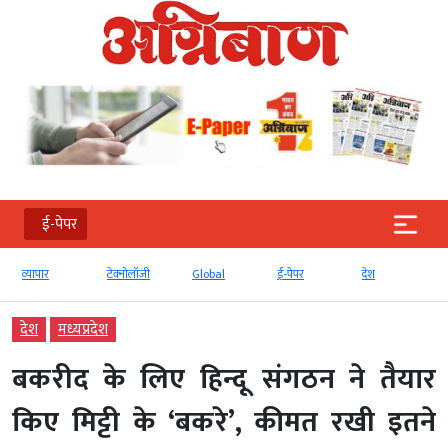
ई-पेपर
टेक्‍नोलॉजी
Global
ई-पेपर
देश
बड़ी खबर
देश
मध्‍यप्रदेश
बकरीद के लिए हिन्दू संगठन ने तैयार
किए मिट्टी के ‘बकरे’, कीमत रखी इतने