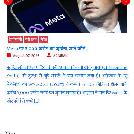
टेक्‍नोलॉजी
बड़ी खबर
विदेश
Meta पर ₹5,000 करोड़ का जुर्माना, जाने कोर्ट...
August 07, 2026
AGNIBAN
े
नई दिल्ली। सोशल मीडिया कंपनी Meta को बच्चों और युवाओं (Children and
र
Youth) की सुरक्षा से जुड़े मामले में बड़ा झटका लगा है। अमेरिका के न्यू
.
मैक्सिको की एक अदालत (Court) ने कंपनी पर 567 मिलियन डॉलर यानी
ह
करीब 5,000 करोड़ रुपये का जुर्माना लगाया है। अदालत ने माना कि Meta के
प्लेटफॉर्म से बच्चों […]