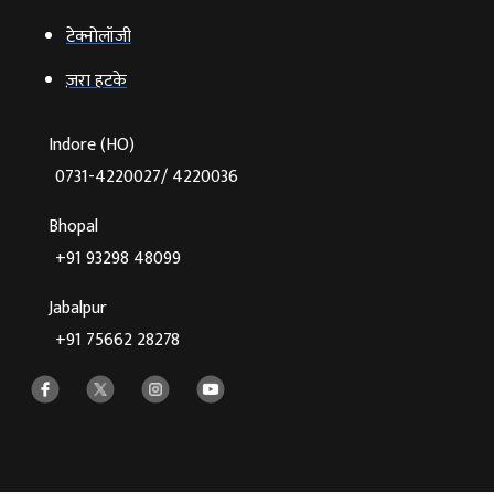
टेक्‍नोलॉजी
ज़रा हटके
Indore (HO)
0731-4220027/ 4220036
Bhopal
+91 93298 48099
Jabalpur
+91 75662 28278