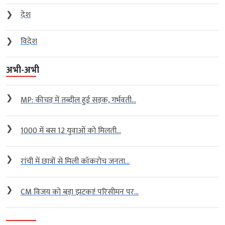
❯
देश
❯
विदेश
अभी-अभी
❯
MP: कीचड़ में तब्दील हुई सड़क, गर्भवती...
❯
1000 में बस 12 युवाओं को मिलती...
❯
रांची में छात्रों से मिली कॉकरोच जनता...
❯
CM विजय को बड़ा झटका! परिसीमन पर...