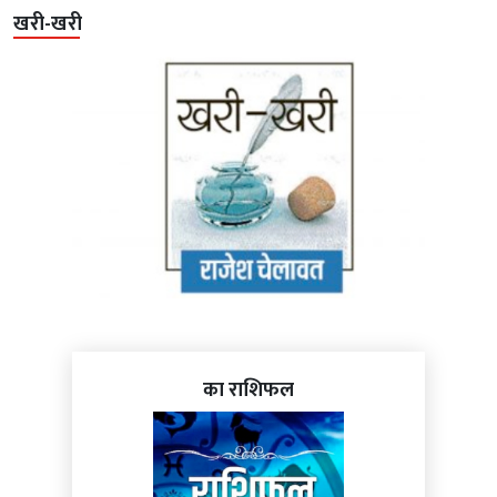
खरी-खरी
का राशिफल