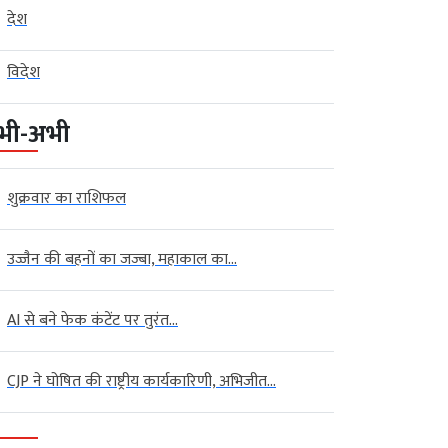
देश
विदेश
भी-अभी
शुक्रवार का राशिफल
उज्जैन की बहनों का जज्बा, महाकाल का...
AI से बने फेक कंटेंट पर तुरंत...
CJP ने घोषित की राष्ट्रीय कार्यकारिणी, अभिजीत...