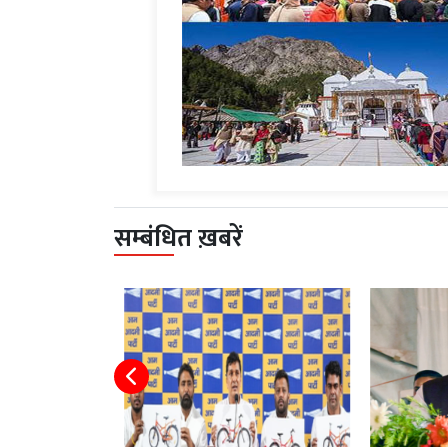
सम्बंधित ख़बरें