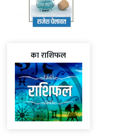
का राशिफल