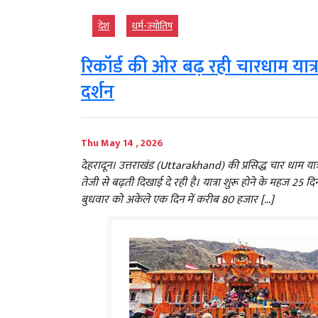
देश
धर्म-ज्‍योतिष
रिकॉर्ड की ओर बढ़ रही चारधाम यात्रा
दर्शन
Thu May 14 , 2026
देहरादून। उत्तराखंड (Uttarakhand) की प्रसिद्ध चार धाम
तेजी से बढ़ती दिखाई दे रही है। यात्रा शुरू होने के महज 25 दि
बुधवार को अकेले एक दिन में करीब 80 हजार […]