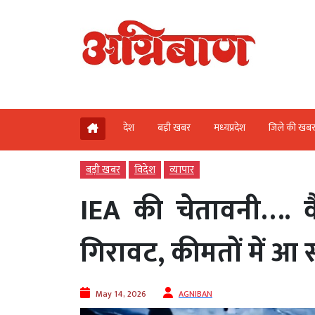
देश
बड़ी खबर
मध्‍यप्रदेश
जिले की खब
बड़ी खबर
विदेश
व्‍यापार
IEA की चेतावनी…. वैश
गिरावट, कीमतों में आ
May 14, 2026
AGNIBAN