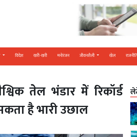
र
विदेश
खरी-खरी
मनोरंजन
जीवनशैली
खेल
राजनीत
्विक तेल भंडार में रिकॉर्ड
ले
 सकता है भारी उछाल