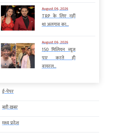
August 06, 2026
TRP के लिए नहीं
था अलगाव का...
August 06, 2026
150 मिलियन व्यूज
पार करते ही
वायरल...
ई-पेपर
बड़ी खबर
मध्य प्रदेश