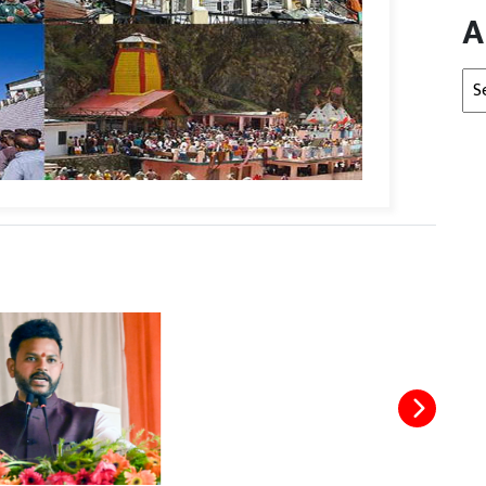
A
Arc