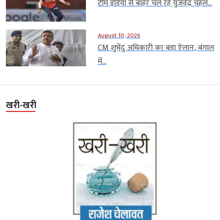
टीम इंडिया से बाहर चल रहे युजवेंद्र चहल...
August 10, 2026
CM शुभेंदु अधिकारी का बड़ा ऐलान, बंगाल
में...
खरी-खरी