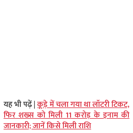
यह भी पढ़ें |
कूड़े में चला गया था लॉटरी टिकट,
फिर शख्स को मिली 11 करोड़ के इनाम की
जानकारी; जानें किसे मिली राशि