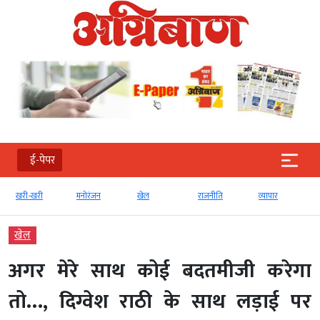
ई-पेपर
खरी-खरी
मनोरंजन
खेल
राजनीति
व्‍यापार
खेल
अगर मेरे साथ कोई बदतमीजी करेगा
तो…, दिग्वेश राठी के साथ लड़ाई पर