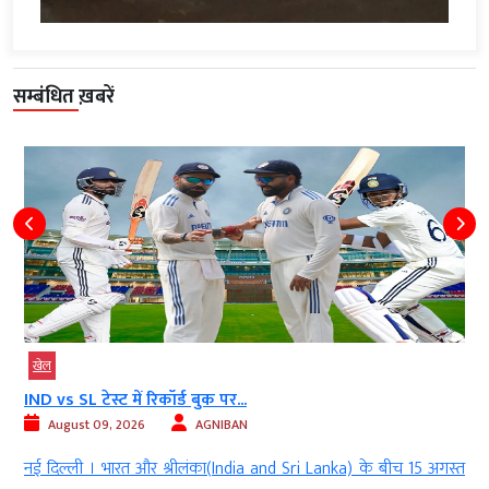
सम्बंधित ख़बरें
खेल
IND vs SL टेस्ट में रिकॉर्ड बुक पर...
August 09, 2026
AGNIBAN
y
नई दिल्ली । भारत और श्रीलंका(India and Sri Lanka) के बीच 15 अगस्त