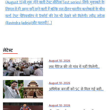
ष
(August 15)से शुरू होने वाली टेस्ट सीरीज(Test series) सिर्फ मुकाबले के
ं
लिहाज से ही अहम नहीं रहने वाली है बल्कि इस दौरान भारतीय बल्लेबाजों के बीच
ो
वर्ल्ड टेस्ट चैंपियनशिप में रिकॉर्ड की रेस भी देखने को मिलेगी। रवींद्र जडेजा
(Ravindra Jadeja)और यशस्वी […]
लेटेस्ट
August 10, 2026
लव मैरिज की तो गांव में नहीं मिलेगी...
August 10, 2026
अभिषेक बनर्जी को SC से मिल गई बड़ी...
August 10, 2026