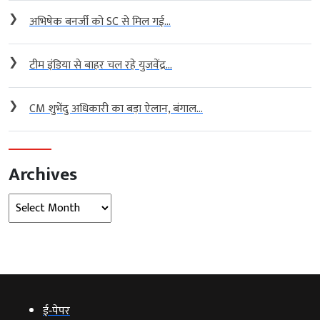
❯
अभिषेक बनर्जी को SC से मिल गई...
❯
टीम इंडिया से बाहर चल रहे युजवेंद्र...
❯
CM शुभेंदु अधिकारी का बड़ा ऐलान, बंगाल...
Archives
Archives
ई‑पेपर