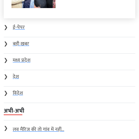
❯
ई-पेपर
❯
बड़ी खबर
❯
मध्य प्रदेश
❯
देश
❯
विदेश
अभी-अभी
❯
लव मैरिज की तो गांव में नहीं...