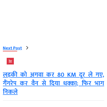
Next Post
देश
लड़की को अगवा कर 80 KM दूर ले गए,
गैंगरेप कर वैन से दिया धक्का; फिर भाग
निकले