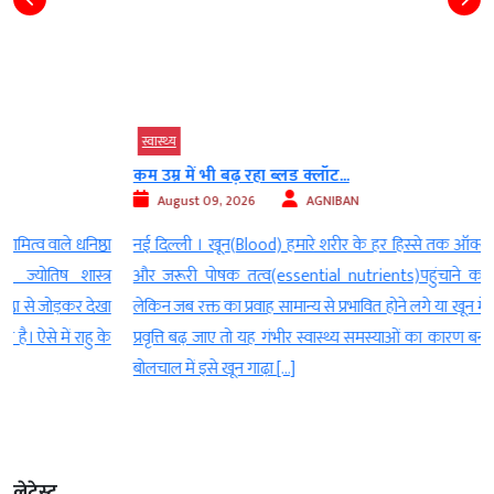
स्‍वास्‍थ्‍य
कम उम्र में भी बढ़ रहा ब्लड क्लॉट...
August 09, 2026
AGNIBAN
ा
नई दिल्ली । खून(Blood) हमारे शरीर के हर हिस्से तक ऑक्सीजन(oxygen)
र
और जरूरी पोषक तत्व(essential nutrients)पहुंचाने का काम करता है
ा
लेकिन जब रक्त का प्रवाह सामान्य से प्रभावित होने लगे या खून में थक्का बनने की
े
प्रवृत्ति बढ़ जाए तो यह गंभीर स्वास्थ्य समस्याओं का कारण बन सकता है। आम
बोलचाल में इसे खून गाढ़ा […]
लेटेस्ट