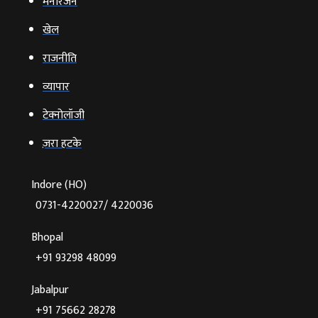
मनोरंजन
खेल
राजनीति
व्‍यापार
टेक्‍नोलॉजी
ज़रा हटके
Indore (HO)
0731-4220027/ 4220036
Bhopal
+91 93298 48099
Jabalpur
+91 75662 28278