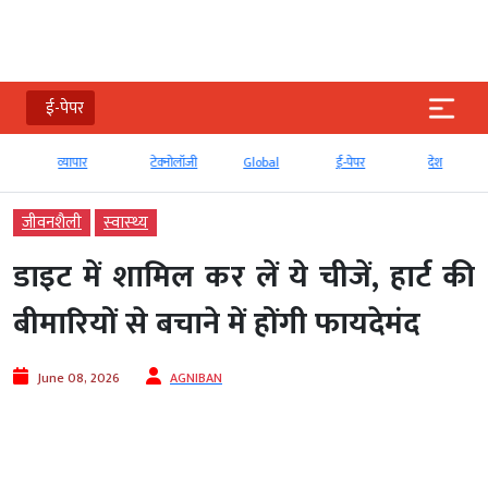
ई-पेपर
व्‍यापार
टेक्‍नोलॉजी
Global
ई-पेपर
देश
जीवनशैली
स्‍वास्‍थ्‍य
डाइट में शामिल कर लें ये चीजें, हार्ट की
बीमारियों से बचाने में होंगी फायदेमंद
June 08, 2026
AGNIBAN