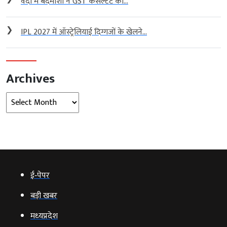
वर्दी में बदमाशों ने GST कंसल्टेंट को...
❯
IPL 2027 में ऑस्ट्रेलियाई दिग्गजों के खेलने...
Archives
Archives
ई‑पेपर
बड़ी खबर
मध्‍यप्रदेश