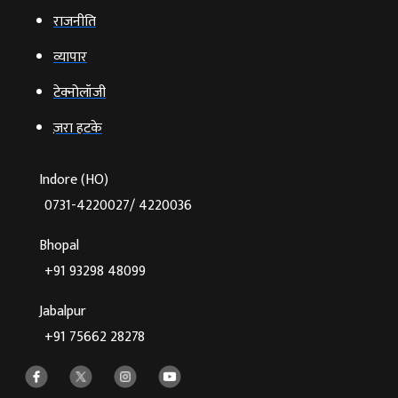
राजनीति
व्‍यापार
टेक्‍नोलॉजी
ज़रा हटके
Indore (HO)
0731-4220027/ 4220036
Bhopal
+91 93298 48099
Jabalpur
+91 75662 28278