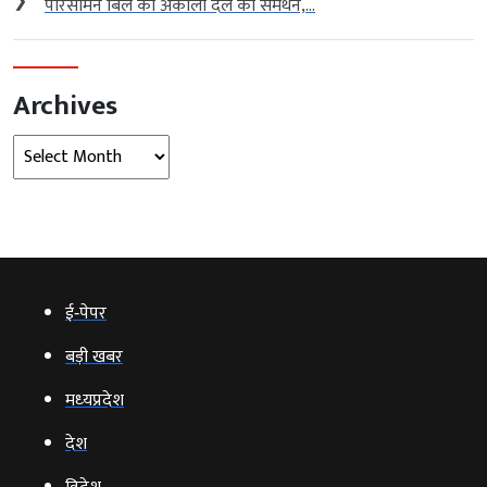
❯
परिसीमन बिल को अकाली दल का समर्थन,...
Archives
Archives
ई‑पेपर
बड़ी खबर
मध्‍यप्रदेश
देश