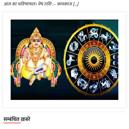
आज का भविष्यफल। मेष राशि :– कामकाज […]
सम्बंधित ख़बरें