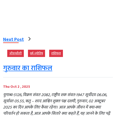
Next Post
जीवनशैली
धर्म-ज्‍योतिष
राशिफल
गुरुवार का राशिफल
Thu Oct 2 , 2025
युगाब्ध-5126, विक्रम संवत 2082, राष्ट्रीय शक संवत-1947 सूर्योदय 06.06,
सूर्यास्त 05.55, ऋतु – शरद आश्विन शुक्ल पक्ष दशमी, गुरुवार, 02 अक्टूबर
2025 का दिन आपके लिए कैसा रहेगा। आज आपके जीवन में क्या-क्या
परिवर्तन हो सकता है, आज आपके सितारे क्या कहते हैं, यह जानने के लिए पढ़ें