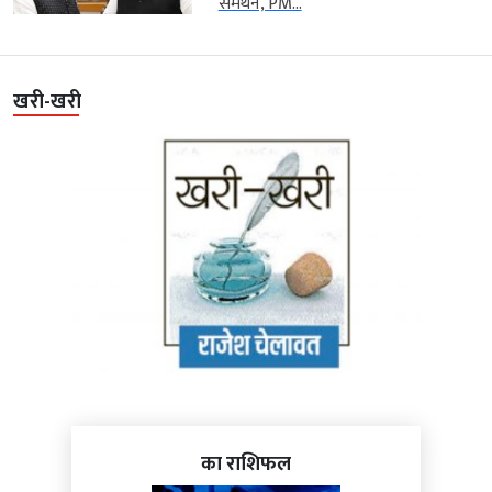
समर्थन, PM...
खरी-खरी
का राशिफल