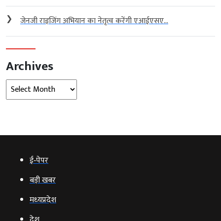
❯
जेनजी राइजिंग अभियान का नेतृत्व करेंगी एआईएसए...
Archives
Archives
ई‑पेपर
बड़ी खबर
मध्‍यप्रदेश
देश