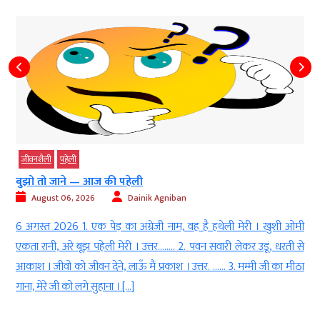
जीवनशैली
पहेली
बुझो तो जाने — आज की पहेली
August 06, 2026
Dainik Agniban
h
6 अगस्त 2026 1. एक पेड़ का अंग्रेजी नाम, वह है हथेली मेरी । खुशी ओमी
l
एकता रानी, अरे बूझ पहेली मेरी । उत्तर…….. 2. पवन सवारी लेकर उडूं, धरती से
ा
आकाश । जीवों को जीवन देने, लाऊँ मैं प्रकाश । उत्तर. …… 3. मम्मी जी का मीठा
।
गाना, मेरे जी को लगे सुहाना । […]