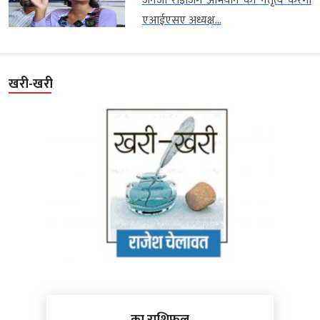
जेनजी राइजिंग अभियान का नेतृत्व करेंगी
एआईएसए अध्यक्ष...
खरी-खरी