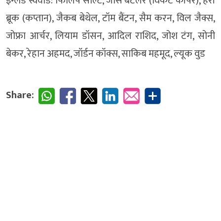
इंग्लैंड स्क्वॉड: फिलिप सॉल्ट, जोस बटलर (विकेट कीपर), हैरी
ब्रूक (कप्तान), जैकब बेथेल, टॉम बैंटन, सैम करन, विल जैक्स,
जोफ्रा आर्चर, लियाम डॉसन, आदिल राशिद, जोश टंग, सोनी
बेकर, रेहान अहमद, जॉर्डन कॉक्स, साकिब महमूद, ल्यूक वुड
Share: