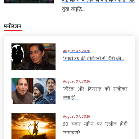
मंत्र, सावन में जाप से मानसिक शांति और
सुख-समृद्धि...
मनोरंजन
August 07, 2026
‘आधी उम्र की हीरोइनों से’ हीरो की...
August 07, 2026
‘वीरता और विरासत को संजोकर
रखा है’,...
August 07, 2026
50 हजार स्क्रीन पर रिलीज होगी
‘रामायण’!...