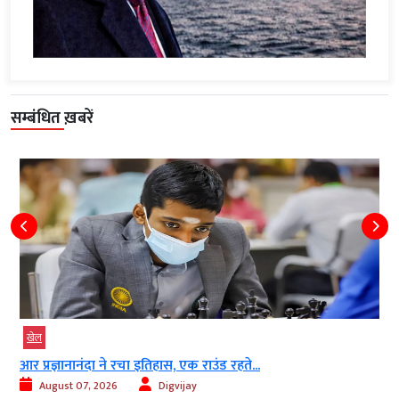
सम्बंधित ख़बरें
खेल
आर प्रज्ञानानंदा ने रचा इतिहास, एक राउंड रहते...
August 07, 2026
Digvijay