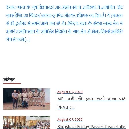
t
डेस्क। भारत के युवा ग्रैंडमास्टर आर प्रज्ञानानंदा ने अमेरिका में आयोजित ‘सेंट
े
लुइस रैपिड एंड ब्लिट्ज’ शतरंज टूर्नामेंट जीतकर इतिहास रच दिया है। वे शुरुआत
े
से ही टूर्नामेंट में सबसे आगे चल रहे थे। ब्लिट्ज राउंड के सेकंड-लास्ट मैच में
ी
उन्होंने उज्बेकिस्तान के जावोखिर सिंदारोव के साथ मैच ड्रॉ खेला, जिससे आखिरी
मैच से पहले […]
लेटेस्ट
August 07, 2026
MP: पत्नी की हत्या करने वाला पति
गिरफ्तार,...
August 07, 2026
Bhojshala Friday Passes Peacefully: