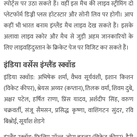
स्पोर्ट्स पर उठा सकते हैं। वहीं इस मैच की लाइव स्ट्रीमिंग दो
प्लेटफॉर्म डिज्नी प्लस हॉटस्टार और सोनी लिव पर होगी। आप
कहीं भी भारत बनाम इंग्लैंड मैच लाइव देख सकते हैं। इसके
अलावा लाइव स्कोर और मैच से जुड़ी अहम जानकारियों के
लिए लाइवहिंदुस्तान के क्रिकेट पेज पर विजिट कर सकते हैं।
इंडिया वर्सेस इंग्लैंड स्क्वॉड
इंडिया स्क्वॉड: अभिषेक शर्मा, वैभव सूर्यवंशी, इशान किशन
(विकेट कीपर), श्रेयस अय्यर (कप्तान), तिलक वर्मा, शिवम दुबे,
अक्षर पटेल, हर्षित राणा, प्रिंस यादव, अर्शदीप सिंह, वरुण
चक्रवर्ती, संजू सैमसन, प्रसिद्ध कृष्णा, वाशिंगटन सुंदर, रवि
बिश्नोई, सूर्यांश शेडगे