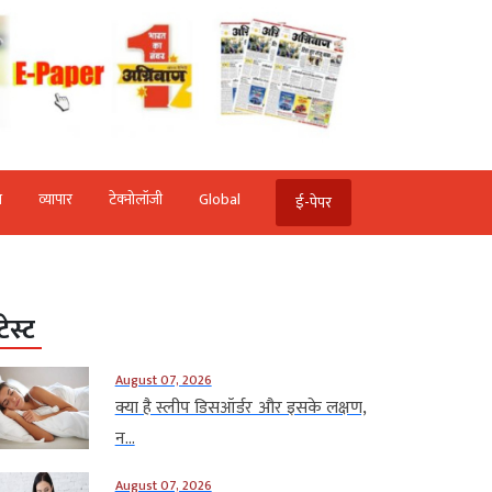
ि
व्‍यापार
टेक्‍नोलॉजी
Global
ई-पेपर
टेस्ट
August 07, 2026
क्या है स्लीप डिसऑर्डर और इसके लक्षण,
न...
August 07, 2026