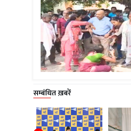
सम्बंधित ख़बरें