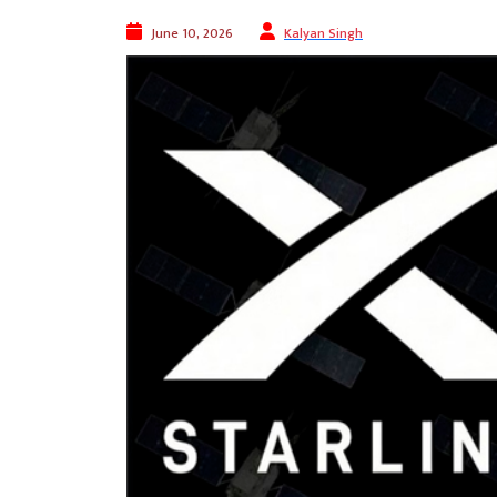
June 10, 2026
Kalyan Singh