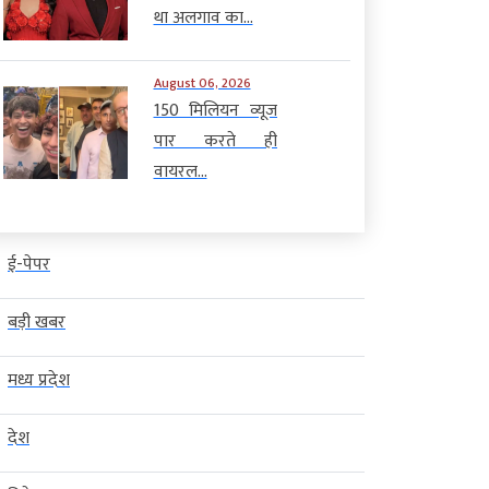
था अलगाव का...
August 06, 2026
150 मिलियन व्यूज
पार करते ही
वायरल...
ई-पेपर
बड़ी खबर
मध्य प्रदेश
देश