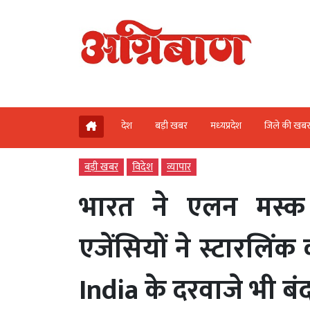
देश
बड़ी खबर
मध्‍यप्रदेश
जिले की खब
बड़ी खबर
विदेश
व्‍यापार
भारत ने एलन मस्क 
एजेंसियों ने स्टारलिंक
India के दरवाजे भी बं