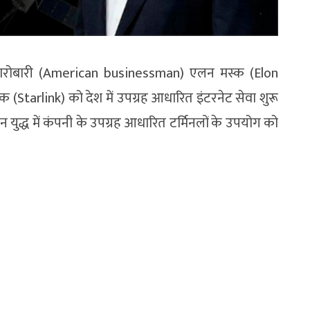
ी कारोबारी (American businessman) एलन मस्क (Elon
(Starlink) को देश में उपग्रह आधारित इंटरनेट सेवा शुरू
रान युद्ध में कंपनी के उपग्रह आधारित टर्मिनलों के उपयोग को