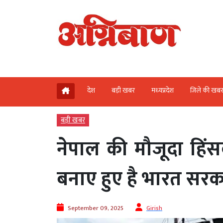
देश
बड़ी खबर
मध्‍यप्रदेश
जिले की खब
बड़ी खबर
नेपाल की मौजूदा हिं
बनाए हुए है भारत सरक
September 09, 2025
Girish