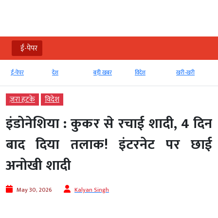
ई-पेपर
ई-पेपर
देश
बड़ी खबर
विदेश
खरी-खरी
ज़रा हटके
विदेश
इंडोनेशिया : कुकर से रचाई शादी, 4 दिन
बाद दिया तलाक! इंटरनेट पर छाई
अनोखी शादी
May 30, 2026
Kalyan Singh