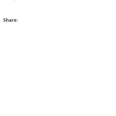
Share: