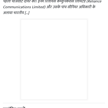
पहली चार्जशीट दायर की। इनमें रिलायंस कम्युनिकेशंस लिमिटेड (Reliance
Communications Limited) और उसके पांच सीनियर अधिकारी के
अलावा भारतीय […]