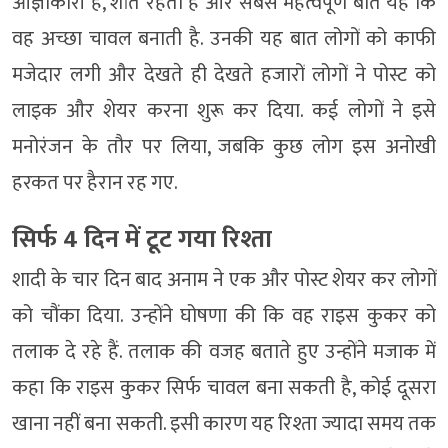
आज्ञाकारी है, शांत रहती है और सबसे महत्वपूर्ण बात यह कि
वह अच्छा चावल बनाती है. उनकी यह बात लोगों को काफी
मजेदार लगी और देखते ही देखते हजारों लोगों ने पोस्ट को
लाइक और शेयर करना शुरू कर दिया. कई लोगों ने इसे
मनोरंजन के तौर पर लिया, जबकि कुछ लोग इस अनोखी
हरकत पर हैरान रह गए.
सिर्फ 4 दिन में टूट गया रिश्ता
शादी के चार दिन बाद अनाम ने एक और पोस्ट शेयर कर लोगों
को चौंका दिया. उन्होंने घोषणा की कि वह राइस कुकर को
तलाक दे रहे हैं. तलाक की वजह बताते हुए उन्होंने मजाक में
कहा कि राइस कुकर सिर्फ चावल बना सकती है, कोई दूसरा
खाना नहीं बना सकती. इसी कारण यह रिश्ता ज्यादा समय तक