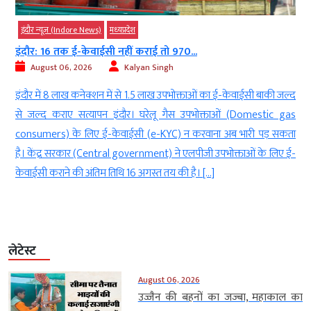
इंदौर न्यूज़ (Indore News)
मध्‍यप्रदेश
इंदौर: 16 तक ई-केवाईसी नहीं कराई तो 970...
August 06, 2026
Kalyan Singh
च
इंदौर में 8 लाख कनेक्शन में से 1.5 लाख उपभोक्ताओं का ई-केवाईसी बाकी जल्द
ज
से जल्द कराए सत्यापन इंदौर। घरेलू गैस उपभोक्ताओं (Domestic gas
ी
consumers) के लिए ई-केवाईसी (e-KYC) न करवाना अब भारी पड़ सकता
ो
है। केंद्र सरकार (Central government) ने एलपीजी उपभोक्ताओं के लिए ई-
केवाईसी कराने की अंतिम तिथि 16 अगस्त तय की है। […]
लेटेस्ट
August 06, 2026
उज्जैन की बहनों का जज्बा, महाकाल का