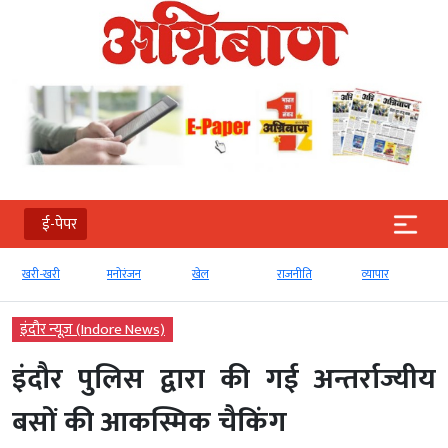
ई-पेपर
खरी-खरी
मनोरंजन
खेल
राजनीति
व्‍यापार
इंदौर न्यूज़ (Indore News)
इंदौर पुलिस द्वारा की गई अन्तर्राज्यीय
बसों की आकस्मिक चैकिंग