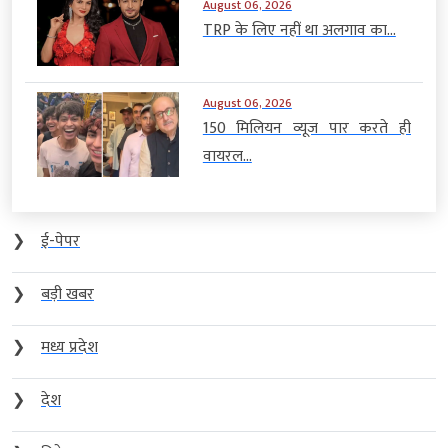
August 06, 2026
TRP के लिए नहीं था अलगाव का...
August 06, 2026
150 मिलियन व्यूज पार करते ही
वायरल...
❯
ई-पेपर
❯
बड़ी खबर
❯
मध्य प्रदेश
❯
देश