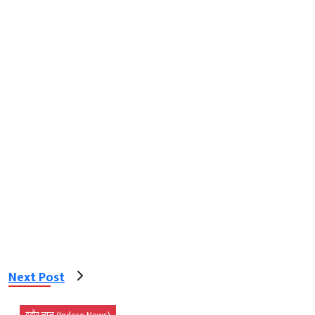
Next Post