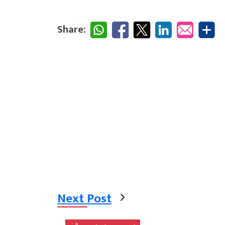
Share:
Next Post