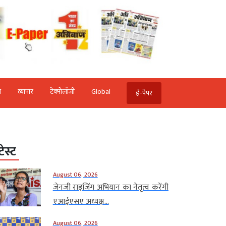
ि
व्‍यापार
टेक्‍नोलॉजी
Global
ई-पेपर
टेस्ट
August 06, 2026
जेनजी राइजिंग अभियान का नेतृत्व करेंगी
एआईएसए अध्यक्ष...
August 06, 2026