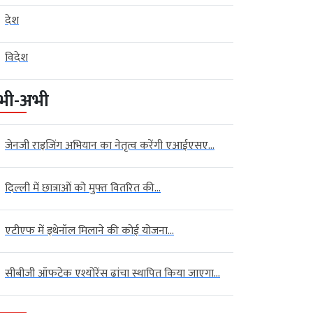
देश
विदेश
भी-अभी
जेनजी राइजिंग अभियान का नेतृत्व करेंगी एआईएसए...
दिल्ली में छात्राओं को मुफ्त वितरित की...
एटीएफ में इथेनॉल मिलाने की कोई योजना...
सीबीजी ऑफटेक एश्योरेंस ढांचा स्थापित किया जाएगा...
 न्यूज़ (Indore News)
इंदौर न्यूज़ (Indore News)