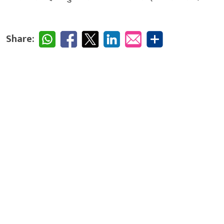
Share: