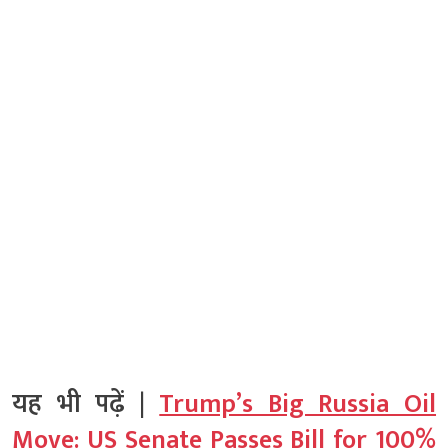
यह भी पढ़ें |
Trump’s Big Russia Oil
Move: US Senate Passes Bill for 100%