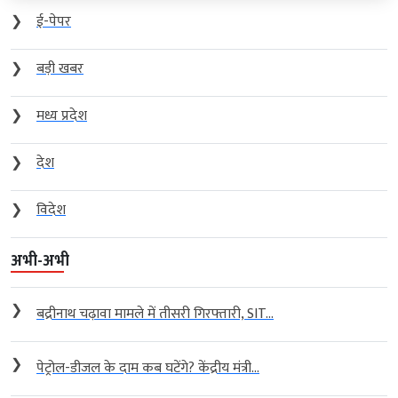
❯
ई-पेपर
❯
बड़ी खबर
❯
मध्य प्रदेश
❯
देश
❯
विदेश
अभी-अभी
❯
बद्रीनाथ चढ़ावा मामले में तीसरी गिरफ्तारी, SIT...
❯
पेट्रोल-डीजल के दाम कब घटेंगे? केंद्रीय मंत्री...