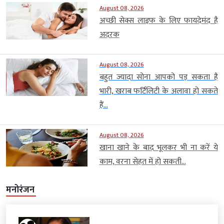
August 08, 2026
अच्छी सेक्स लाइफ के लिए फायदेमंद है
अदरक
August 08, 2026
बहुत ज्यादा सोना आपको पड़ सकता है
भारी, खराब फर्टिलिटी के अलावा हो सकते
हैं...
August 08, 2026
खाना खाने के बाद भूलकर भी ना करें ये
काम, वरना सेहत में हो सकती...
मनोरंजन