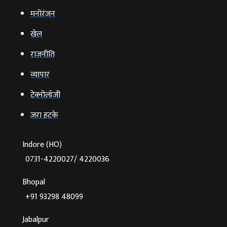
मनोरंजन
खेल
राजनीति
व्‍यापार
टेक्‍नोलॉजी
ज़रा हटके
Indore (HO)
0731-4220027/ 4220036
Bhopal
+91 93298 48099
Jabalpur