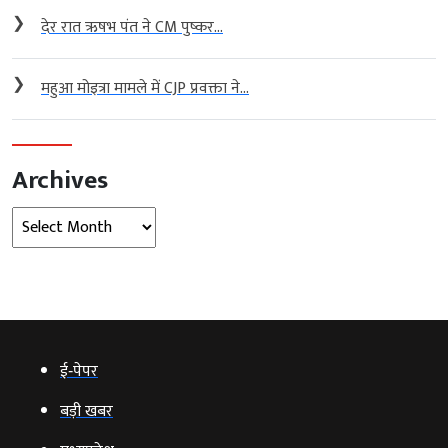
❯
देर रात ऋषभ पंत ने CM पुष्कर...
❯
महुआ मोइत्रा मामले में CJP प्रवक्ता ने...
Archives
Archives
ई‑पेपर
बड़ी खबर