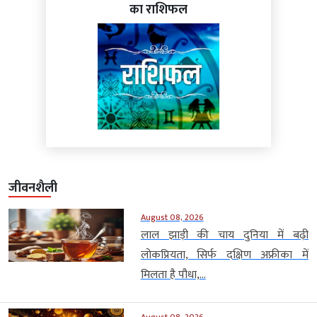
का राशिफल
जीवनशैली
August 08, 2026
लाल झाड़ी की चाय दुनिया में बढ़ी
लोकप्रियता, सिर्फ दक्षिण अफ्रीका में
मिलता है पौधा,...