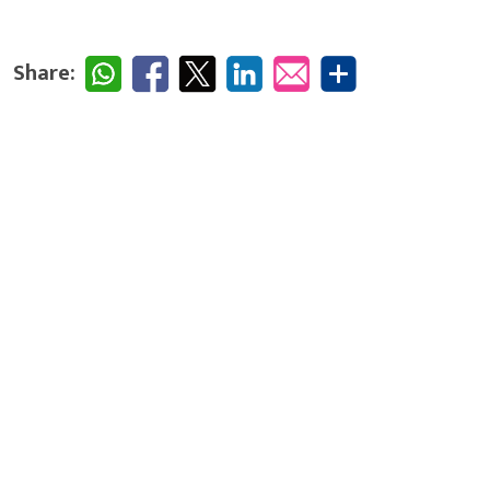
Share: