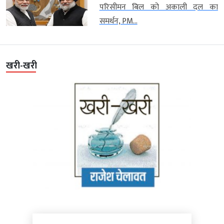
परिसीमन बिल को अकाली दल का
समर्थन, PM...
खरी-खरी