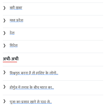
❯
बड़ी खबर
❯
मध्य प्रदेश
❯
देश
❯
विदेश
अभी-अभी
❯
विश्वगुरु बनना है तो हाशिए के लोगों...
❯
होर्मुज में तनाव के बीच भारत का...
❯
पूजा का प्रसाद खाने से 100 से...