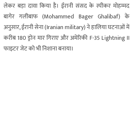
लेकर बड़ा दावा किया है। ईरानी संसद के स्पीकर
मोहम्मद
बागेर गलीबाफ
(Mohammed Bager Ghalibaf) के
अनुसार, ईरानी सेना (Iranian military) ने हालिया घटनाओं में
करीब 180 ड्रोन मार गिराए और अमेरिकी
F-35 Lightning II
फाइटर जेट को भी निशाना बनाया।