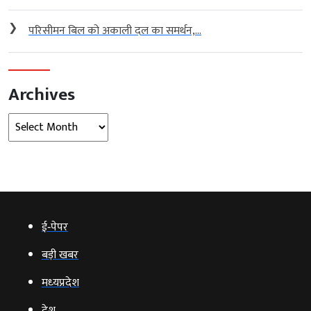
❯
परिसीमन बिल को अकाली दल का समर्थन,...
Archives
Archives
ई‑पेपर
बड़ी खबर
मध्‍यप्रदेश
देश