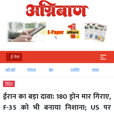
ई-पेपर
मनोरंजन
खेल
राजनीति
व्‍यापार
टेक्‍नोलॉजी
विदेश
ईरान का बड़ा दावा: 180 ड्रोन मार गिराए,
F-35 को भी बनाया निशाना; US पर