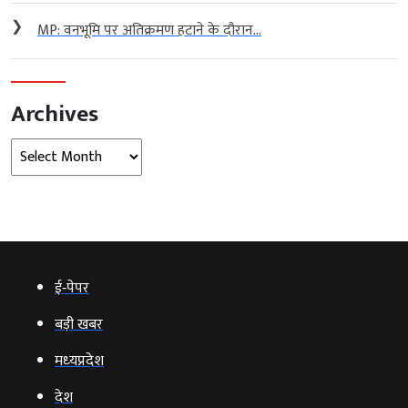
❯
MP: वनभूमि पर अतिक्रमण हटाने के दौरान...
Archives
Archives
ई‑पेपर
बड़ी खबर
मध्‍यप्रदेश
देश