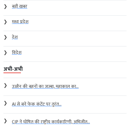
❯
बड़ी खबर
❯
मध्य प्रदेश
❯
देश
❯
विदेश
अभी-अभी
❯
उज्जैन की बहनों का जज्बा, महाकाल का...
❯
AI से बने फेक कंटेंट पर तुरंत...
❯
CJP ने घोषित की राष्ट्रीय कार्यकारिणी, अभिजीत...