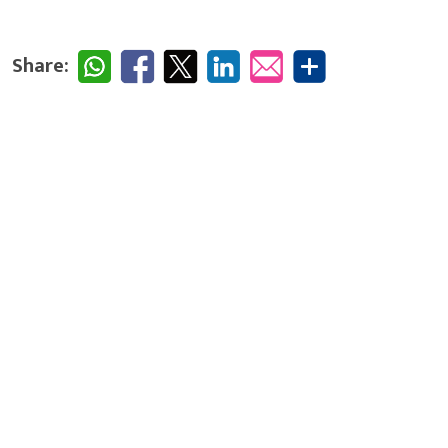
Share: