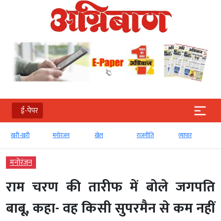
ई-पेपर
मनोरंजन
खेल
राजनीति
व्‍यापार
टेक्‍नोलॉजी
मनोरंजन
राम चरण की तारीफ में बोले जगपति
बाबू, कहा- वह किसी सुपरमैन से कम नहीं