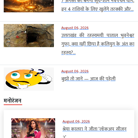
7 अगस्त को बनेगा सूर्य-शनि नवपंचम योग,
इन 4 राशियों के लिए खुलेंगे तरक्की और...
August 06, 2026
उत्तराखंड की रहस्यमयी पाताल भुवनेश्वर
गुफा, क्या यहीं छिपा है कलियुग के अंत का
रहस्य?...
August 06, 2026
बुझो तो जाने — आज की पहेली
मनोरंजन
August 06, 2026
श्रेया कालरा ने जीता ‘लॉकअप सीजन
2’,...