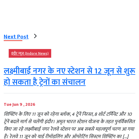
Next Post
इंदौर न्यूज़ (Indore News)
लक्ष्मीबाई नगर के नए स्टेशन से 12 जून से शुरू
हो सकता है ट्रेनों का संचालन
Tue Jun 9 , 2026
शिफ्टिंग के लिए 11 जून को रहेगा ब्लॉक, 4 ट्रेनें निरस्त, 8 शॉर्ट टर्मिनेट और 10
ट्रेनें बदले मार्ग से चलेंगी इंदौर। अमृत भारत स्टेशन योजना के तहत पुनर्विकसित
किए जा रहे लक्ष्मीबाई नगर रेलवे स्टेशन पर अब सबसे महत्वपूर्ण चरण आ गया
है। रेलवे 11 जून को यार्ड रीमॉडलिंग और ऑपरेटिंग सिस्टम शिफ्टिंग का […]