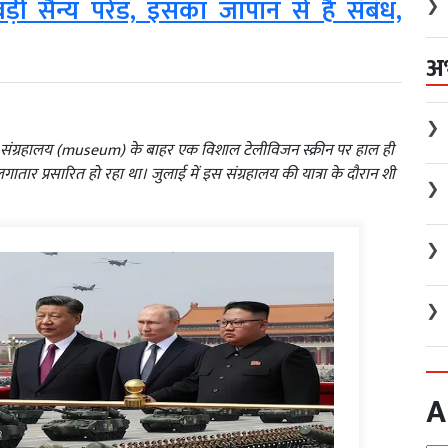
ी सैन्य परेड, इसका जापान से है संबंध,
❯
अ
❯
हाड़ी संग्रहालय (museum) के बाहर एक विशाल टेलीविजन स्क्रीन पर हाल ही
गातार प्रसारित हो रहा था। जुलाई में इस संग्रहालय की यात्रा के दौरान शी
❯
❯
❯
A