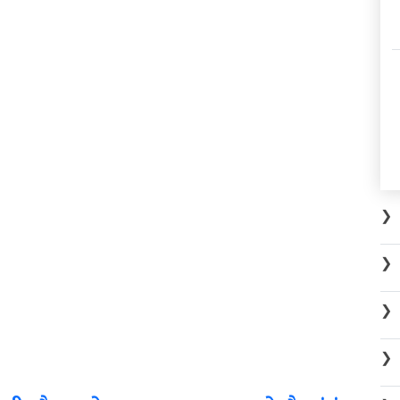
❯
❯
❯
❯