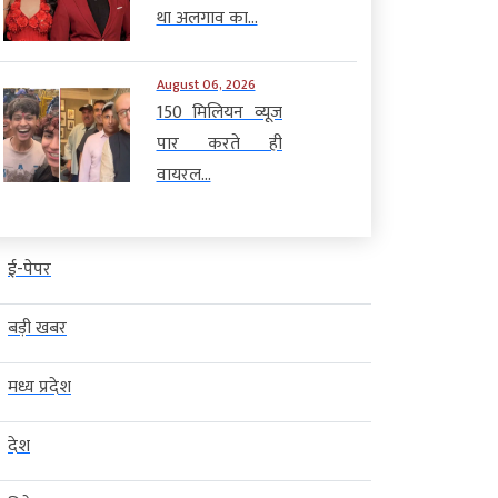
था अलगाव का...
August 06, 2026
150 मिलियन व्यूज
पार करते ही
वायरल...
ई-पेपर
बड़ी खबर
मध्य प्रदेश
देश