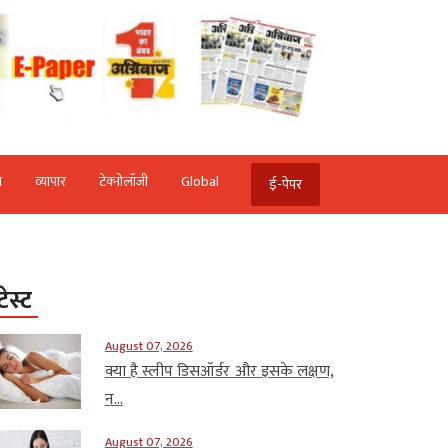
ि
व्‍यापार
टेक्‍नोलॉजी
Global
ई-पेपर
टेस्ट
August 07, 2026
क्या है स्लीप डिसऑर्डर और इसके लक्षण,
न...
August 07, 2026