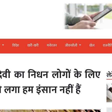
र
विदेश
खरी-खरी
मनोरंजन
जीवनशैली
खेल
राजनीत
रीदेवी का निधन लोगों के लिए
ले
ो लगा हम इंसान नहीं हैं