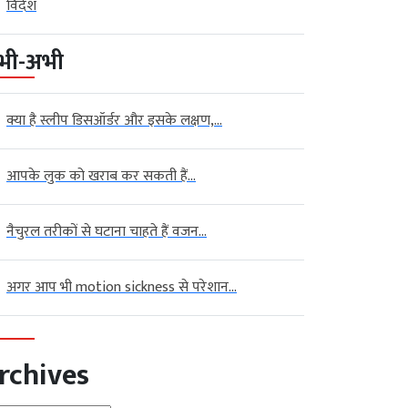
विदेश
भी-अभी
क्या है स्लीप डिसऑर्डर और इसके लक्षण,...
आपके लुक को खराब कर सकती हैं...
नैचुरल तरीकों से घटाना चाहते हैं वजन...
अगर आप भी motion sickness से परेशान...
rchives