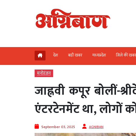
देश
बड़ी खबर
मध्‍यप्रदेश
जिले की खब
मनोरंजन
जाह्नवी कपूर बोलीं-श्
एंटरटेनमेंट था, लोगों क
September 03, 2025
AGNIBAN