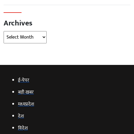
Archives
Archives
ई‑पेपर
बड़ी खबर
मध्‍यप्रदेश
देश
विदेश