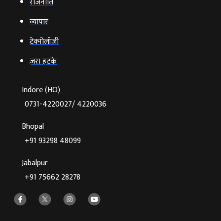
राजनीति
व्‍यापार
टेक्‍नोलॉजी
ज़रा हटके
Indore (HO)
0731-4220027/ 4220036
Bhopal
+91 93298 48099
Jabalpur
+91 75662 28278