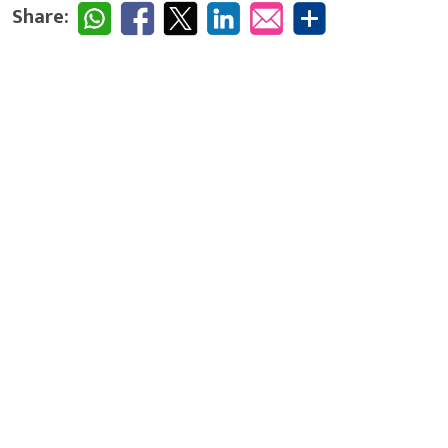
Share: