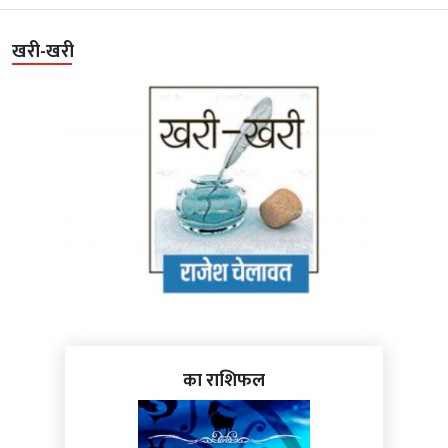
खरी-खरी
का राशिफल