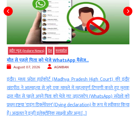
इंदौर न्यूज़ (Indore News)
देश
मध्‍यप्रदेश
मौत से पहले पिता को भेजे WhatsApp मैसेज...
August 07, 2026
AGNIBAN
े
इंदौर। मध्य प्रदेश हाईकोर्ट (Madhya Pradesh High Court) की इंदौर
ं
खंडपीठ ने आत्महत्या से जुड़े एक मामले में महत्वपूर्ण टिप्पणी करते हुए मृतक
ा
द्वारा मौत से पहले अपने पिता को भेजे गए व्हाट्सऐप (WhatsApp) संदेशों को
प्रथम दृष्टया ‘डाइंग डिक्लेरेशन’ (Dying declaration) के रूप में स्वीकार किया
है। अदालत ने इन्हीं इलेक्ट्रॉनिक साक्ष्यों और अन्य […]