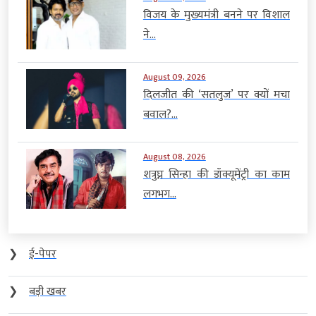
विजय के मुख्यमंत्री बनने पर विशाल
ने...
August 09, 2026
दिलजीत की ‘सतलुज’ पर क्यों मचा
बवाल?...
August 08, 2026
शत्रुघ्न सिन्हा की डॉक्यूमेंट्री का काम
लगभग...
❯
ई-पेपर
❯
बड़ी खबर