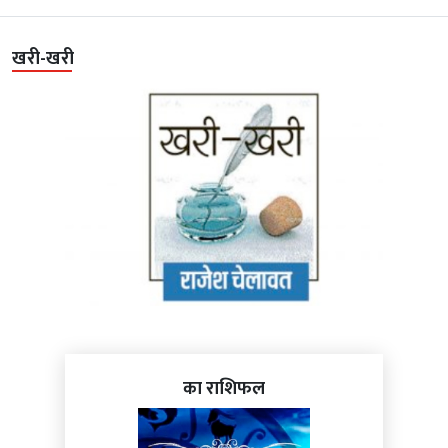
खरी-खरी
का राशिफल