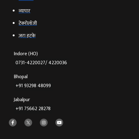
व्‍यापार
टेक्‍नोलॉजी
ज़रा हटके
Indore (HO)
0731-4220027/ 4220036
Bhopal
+91 93298 48099
Jabalpur
+91 75662 28278