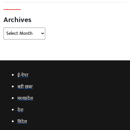
Archives
Archives
ई‑पेपर
बड़ी खबर
मध्‍यप्रदेश
देश
विदेश