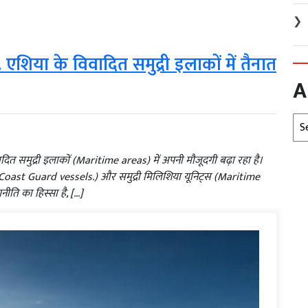
❯
. एशिया के विवादित समुद्री इलाकों में तैनात
A
Arc
त समुद्री इलाकों (Maritime areas) में अपनी मौजूदगी बढ़ा रहा है।
ं (Coast Guard vessels.) और समुद्री मिलिशिया यूनिट्स (Maritime
नीति का हिस्सा है, […]