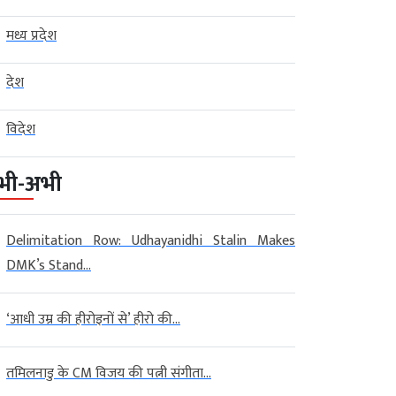
मध्य प्रदेश
देश
विदेश
भी-अभी
Delimitation Row: Udhayanidhi Stalin Makes
DMK’s Stand...
‘आधी उम्र की हीरोइनों से’ हीरो की...
तमिलनाडु के CM विजय की पत्नी संगीता...