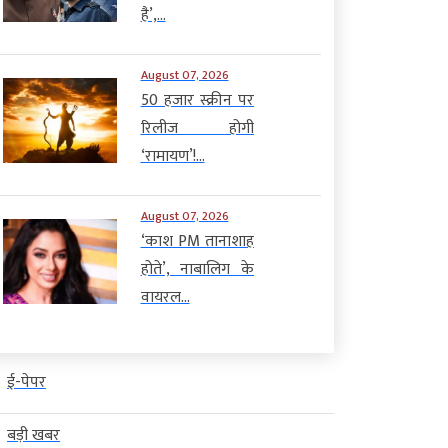
है’,...
August 07, 2026
50 हजार स्क्रीन पर
रिलीज होगी
‘रामायण’!...
August 07, 2026
‘काश PM तानाशाह
होते’, नाबालिग के
वायरल...
ई-पेपर
बड़ी खबर