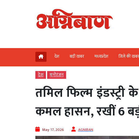
देश
बड़ी खबर
मध्‍यप्रदेश
जिले की खब
देश
मनोरंजन
तमिल फिल्म इंडस्ट्री क
कमल हासन, रखीं 6 बड़ी 
May 17, 2026
AGNIBAN