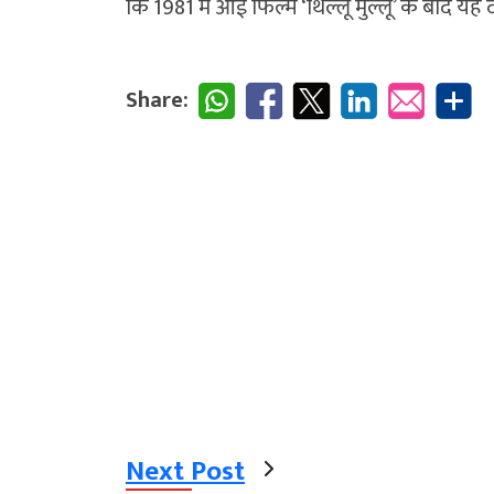
कि 1981 में आई फिल्म ‘थिल्लू मुल्लू’ के बाद यह
Share:
Next Post