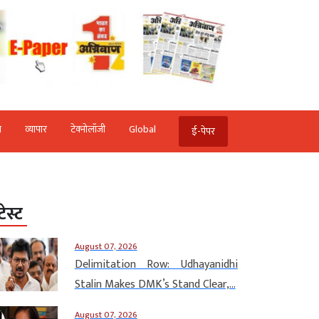
ि
व्‍यापार
टेक्‍नोलॉजी
Global
ई-पेपर
टेस्ट
August 07, 2026
Delimitation Row: Udhayanidhi
Stalin Makes DMK’s Stand Clear,...
August 07, 2026