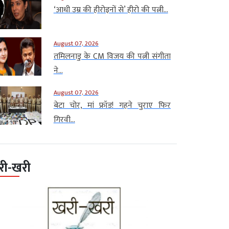
‘आधी उम्र की हीरोइनों से’ हीरो की पत्नी...
August 07, 2026
तमिलनाडु के CM विजय की पत्नी संगीता
ने...
August 07, 2026
बेटा चोर, मां फ्रॉड! गहने चुराए फिर
गिरवी...
री-खरी