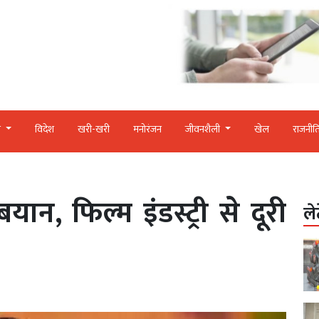
र
विदेश
खरी-खरी
मनोरंजन
जीवनशैली
खेल
राजनीत
ान, फिल्म इंडस्ट्री से दूरी
ले