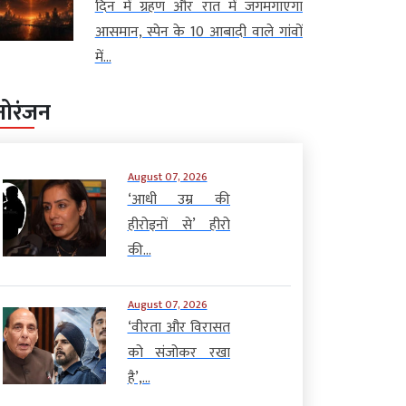
दिन में ग्रहण और रात में जगमगाएगा
आसमान, स्पेन के 10 आबादी वाले गांवों
में...
नोरंजन
August 07, 2026
‘आधी उम्र की
हीरोइनों से’ हीरो
की...
August 07, 2026
‘वीरता और विरासत
को संजोकर रखा
है’,...