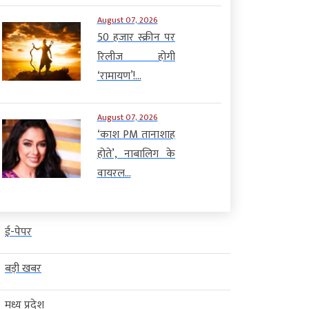
August 07, 2026
50 हजार स्क्रीन पर
रिलीज होगी
‘रामायण’!...
August 07, 2026
‘काश PM तानाशाह
होते’, नाबालिग के
वायरल...
ई-पेपर
बड़ी खबर
मध्य प्रदेश