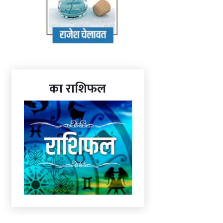
का राशिफल