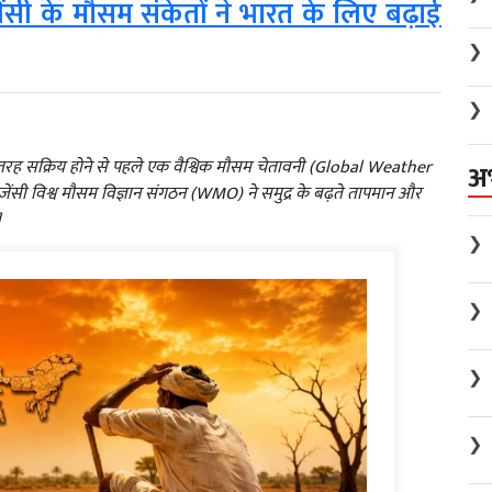
ंसी के मौसम संकेतों ने भारत के लिए बढ़ाई
❯
❯
 तरह सक्रिय होने से पहले एक वैश्विक मौसम चेतावनी (Global Weather
अ
 एजेंसी विश्व मौसम विज्ञान संगठन (WMO) ने समुद्र के बढ़ते तापमान और
]
❯
❯
❯
❯