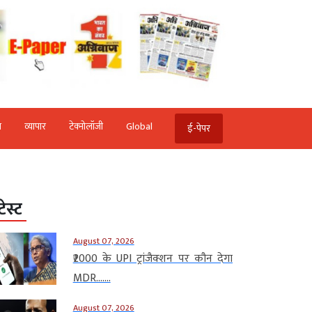
ि
व्‍यापार
टेक्‍नोलॉजी
Global
ई-पेपर
टेस्ट
August 07, 2026
₹2000 के UPI ट्रांजैक्शन पर कौन देगा
MDR…....
August 07, 2026