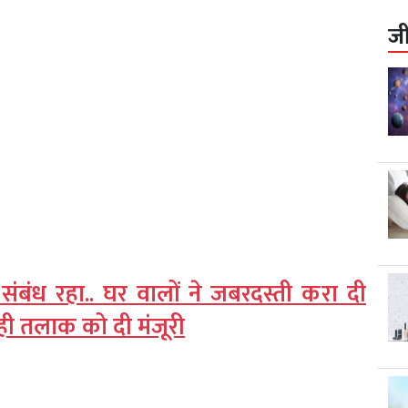
ज
 संबंध रहा.. घर वालों ने जबरदस्ती करा दी
द ही तलाक को दी मंजूरी