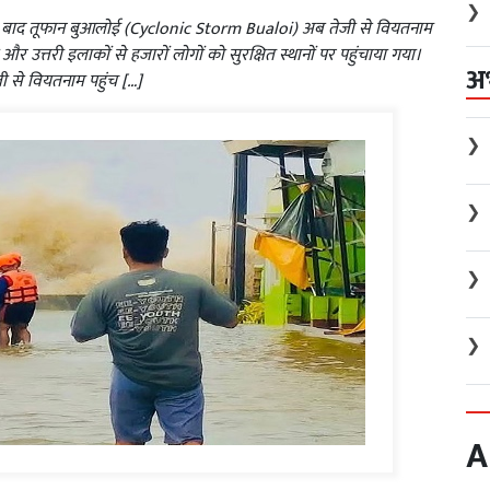
❯
के बाद तूफान बुआलोई (Cyclonic Storm Bualoi) अब तेजी से वियतनाम
त्तरी इलाकों से हजारों लोगों को सुरक्षित स्थानों पर पहुंचाया गया।
अ
ी से वियतनाम पहुंच […]
❯
❯
❯
❯
A