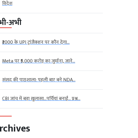
विदेश
भी-अभी
₹2000 के UPI ट्रांजैक्शन पर कौन देगा...
Meta पर ₹5,000 करोड़ का जुर्माना, जाने...
संसद की पाठशाला: पहली बार बने NDA...
CBI जांच में बड़ा खुलासा…पर्चियां बनाईं… प्रश्न...
rchives