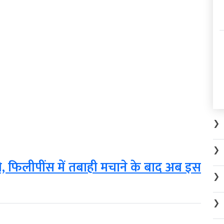
❯
❯
, फिलीपींस में तबाही मचाने के बाद अब इस
❯
❯