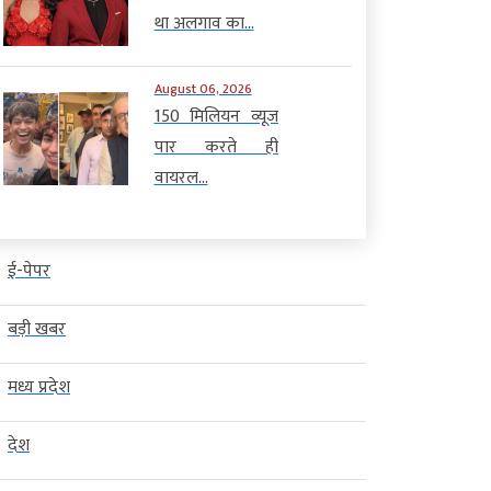
था अलगाव का...
August 06, 2026
150 मिलियन व्यूज
पार करते ही
वायरल...
ई-पेपर
बड़ी खबर
मध्य प्रदेश
देश