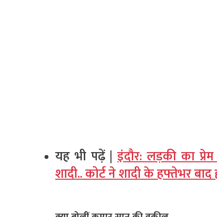
यह भी पढ़ें |
इंदौर: लड़की का प्रेम
शादी.. कोर्ट ने शादी के हफ्तेभर बा
क्या बोलीं कुमार सानू की वकील