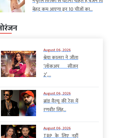
नैचुरल तरीकों से घटाना चाहते हैं वजन तो
बेहद कम आएगा इन 10 चीजों का...
नोरंजन
August 06, 2026
श्रेया कालरा ने जीता
‘लॉकअप सीजन
2’,...
August 06, 2026
ब्रांड वैल्यू की रेस में
रणवीर सिंह...
August 06, 2026
TRP के लिए नहीं