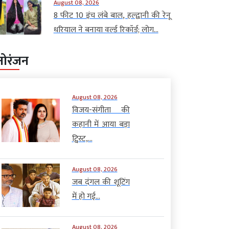
August 08, 2026
8 फीट 10 इंच लंबे बाल, हल्द्वानी की रेनू
धरियाल ने बनाया वर्ल्ड रिकॉर्ड; लोग...
नोरंजन
August 08, 2026
विजय-संगीता की
कहानी में आया बड़ा
ट्विस्ट,...
August 08, 2026
जब दंगल की शूटिंग
में हो गई...
August 08, 2026