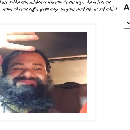
द डॉक्टर कफील खान आखिरकार मंगलवार देर रात मथुरा जेल से रिहा कर
A
ण को लेकर राष्ट्रीय सुरक्षा कानून (रासुका) लगाई गई थी। हाई कोर्ट ने
Arc