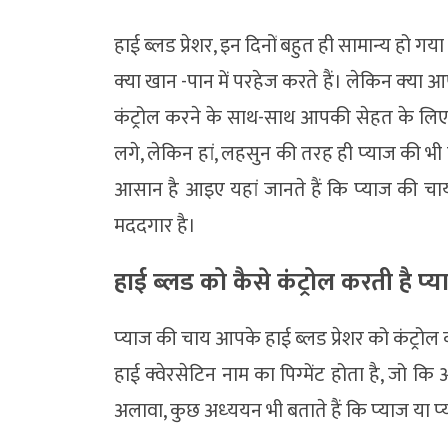
हाई ब्‍लड प्रेशर, इन दिनों बहुत ही सामान्‍य हो 
क्‍या खान -पान में परहेज करते हैं। लेक‍िन क्‍या 
कंट्रोल करने के साथ-साथ आपकी सेहत के लिए
लगे, लेकिन हां, लहसुन की तरह ही प्‍याज की भ
आसान है आइए यहां जानते हैं कि प्‍याज की चाय
मददगार है।
हाई ब्‍लड को कैसे कंट्रोल करती है प्
प्‍याज की चाय आपके हाई ब्‍लड प्रेशर को कंट्रोल 
हाई क्‍वेरसेटिन नाम का पिग्‍मेंट होता है, जो क
अलावा, कुछ अध्‍ययन भी बताते हैं कि प्‍याज या प