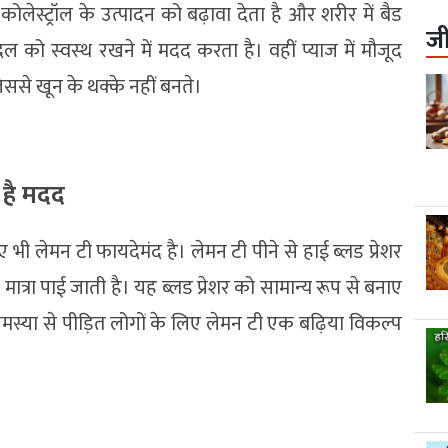
कोलेस्ट्रॉल के उत्पादन को बढ़ावा देता है और शरीर में बैड
ज
ो स्‍वस्‍थ रखने में मदद करता है। वहीं प्याज में मौजूद
से खून के थक्‍के नहीं बनते।
ा है मदद
ए भी लेमन टी फायदेमंद है। लेमन टी पीने से हाई ब्लड प्रेशर
ात्रा पाई जाती है। यह ब्लड प्रेशर को सामान्य रूप से बनाए
मस्या से पीड़ित लोगों के लिए लेमन टी एक बढ़िया विकल्प