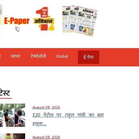
ि
व्‍यापार
टेक्‍नोलॉजी
Global
ई-पेपर
टेस्ट
August 08, 2026
E20 पेट्रोल पर राहुल गांधी का बड़ा
हमला,...
August 08, 2026