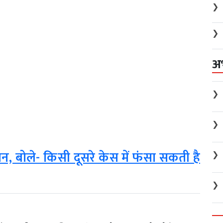
❯
❯
अ
❯
❯
न, बोले- किसी दूसरे केस में फंसा सकती है
❯
❯