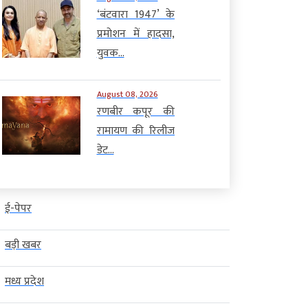
‘बंटवारा 1947’ के
प्रमोशन में हादसा,
युवक...
August 08, 2026
रणबीर कपूर की
रामायण की रिलीज
डेट...
ई-पेपर
बड़ी खबर
मध्य प्रदेश