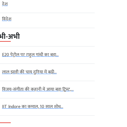
देश
विदेश
भी-अभी
E20 पेट्रोल पर राहुल गांधी का बड़ा...
लाल झाड़ी की चाय दुनिया में बढ़ी...
विजय-संगीता की कहानी में आया बड़ा ट्विस्ट,...
IIT Indore का कमाल, 10 साल शोध...