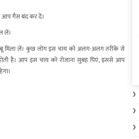
ो आप गैस बंद कर दें।
 लें।
ींबू मिला लें। कुछ लोग इस चाय को अलग-अलग तरीके से
ीज होती है। आप इस चाय को रोजाना सुबह पिएं, इससे आप
हेगा।
❯
❯
❯