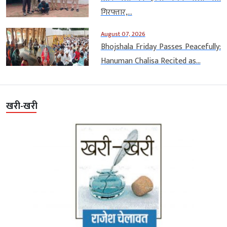
गिरफ्तार,...
August 07, 2026
Bhojshala Friday Passes Peacefully:
Hanuman Chalisa Recited as...
खरी-खरी