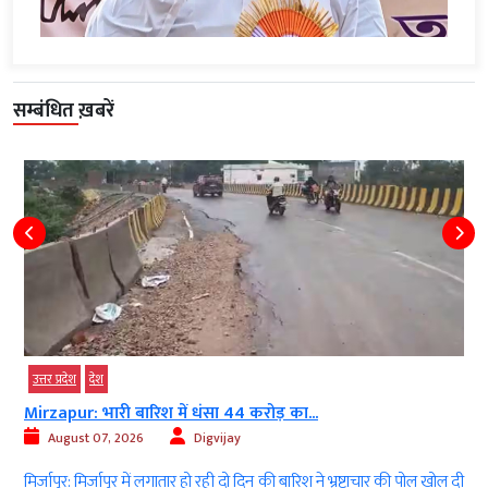
सम्बंधित ख़बरें
उत्तर प्रदेश
देश
Mirzapur: भारी बारिश में धंसा 44 करोड़ का...
August 07, 2026
Digvijay
ं
मिर्जापुर: मिर्जापुर में लगातार हो रही दो दिन की बारिश ने भ्रष्टाचार की पोल खोल दी