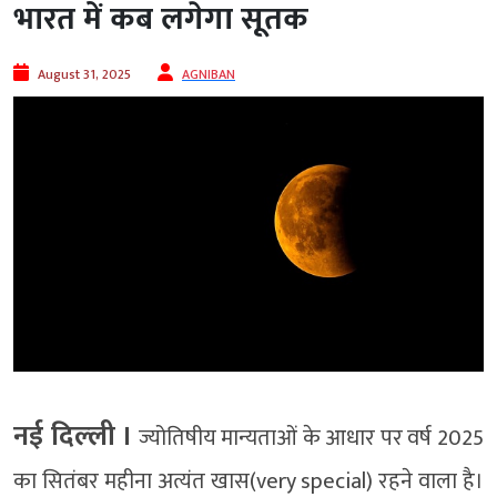
भारत में कब लगेगा सूतक
August 31, 2025
AGNIBAN
नई दिल्‍ली ।
ज्योतिषीय मान्यताओं के आधार पर वर्ष 2025
का सितंबर महीना अत्यंत खास(very special) रहने वाला है।