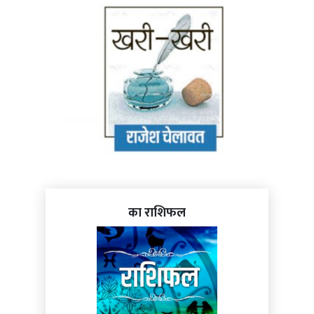
का राशिफल