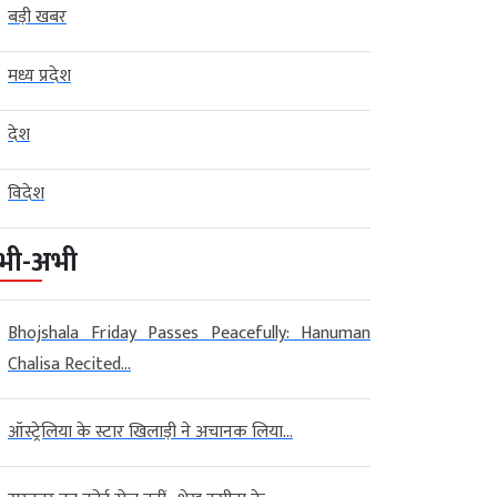
बड़ी खबर
मध्य प्रदेश
देश
विदेश
भी-अभी
Bhojshala Friday Passes Peacefully: Hanuman
Chalisa Recited...
ऑस्ट्रेलिया के स्टार खिलाड़ी ने अचानक लिया...