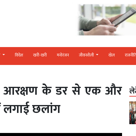
र
विदेश
खरी-खरी
मनोरंजन
जीवनशैली
खेल
राजनीत
 आरक्षण के डर से एक और
ले
ें लगाई छलांग