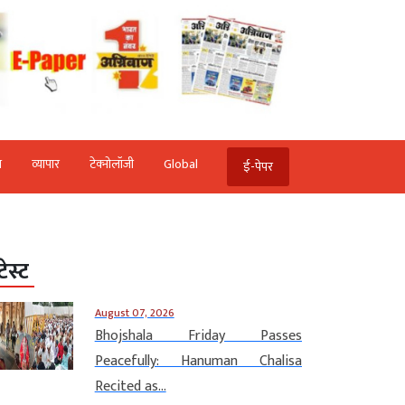
ि
व्‍यापार
टेक्‍नोलॉजी
Global
ई-पेपर
टेस्ट
August 07, 2026
Bhojshala Friday Passes
Peacefully: Hanuman Chalisa
Recited as...