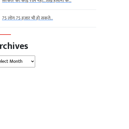
सरकार का कोई रोल नहीं…शेख हसीना के...
75 लोग 75 हजार भी हो सकते...
rchives
hives