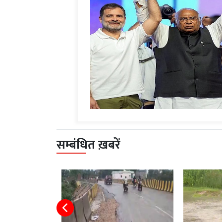
सम्बंधित ख़बरें