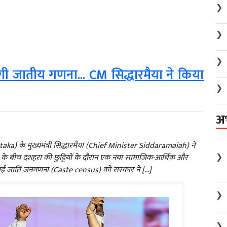
❯
❯
❯
 होगी जातीय गणना... CM सिद्धारमैया ने किया
❯
अ
aka) के मुख्यमंत्री सिद्धारमैया (Chief Minister Siddaramaiah) ने
❯
बर के बीच दशहरा की छुट्टियों के दौरान एक नया सामाजिक-आर्थिक और
ं की गई जाति जनगणना (Caste census) को सरकार ने […]
❯
❯