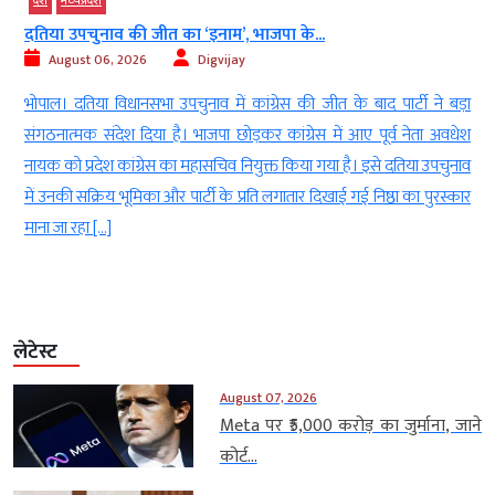
देश
मध्‍यप्रदेश
दतिया उपचुनाव की जीत का ‘इनाम’, भाजपा के...
August 06, 2026
Digvijay
)
भोपाल। दतिया विधानसभा उपचुनाव में कांग्रेस की जीत के बाद पार्टी ने बड़ा
े
संगठनात्मक संदेश दिया है। भाजपा छोड़कर कांग्रेस में आए पूर्व नेता अवधेश
द
नायक को प्रदेश कांग्रेस का महासचिव नियुक्त किया गया है। इसे दतिया उपचुनाव
े
में उनकी सक्रिय भूमिका और पार्टी के प्रति लगातार दिखाई गई निष्ठा का पुरस्कार
माना जा रहा […]
लेटेस्ट
August 07, 2026
Meta पर ₹5,000 करोड़ का जुर्माना, जाने
कोर्ट...