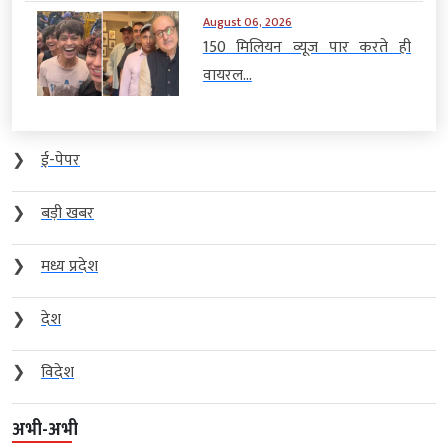
August 06, 2026
150 मिलियन व्यूज पार करते ही
वायरल...
❯
ई-पेपर
❯
बड़ी खबर
❯
मध्य प्रदेश
❯
देश
❯
विदेश
अभी-अभी