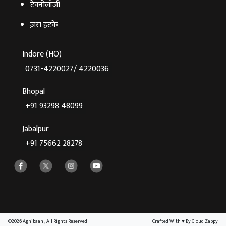
टेक्‍नोलॉजी
ज़रा हटके
Indore (HO)
0731-4220027/ 4220036
Bhopal
+91 93298 48099
Jabalpur
+91 75662 28278
©2026 Agnibaan , All Rights Reserved
Crafted With
♥
By Cloud Zappy