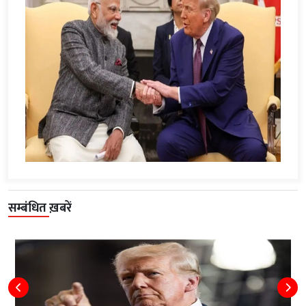
सम्बंधित ख़बरें