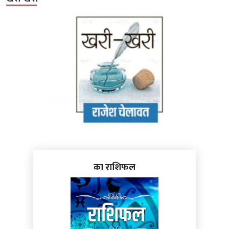
का राशिफल