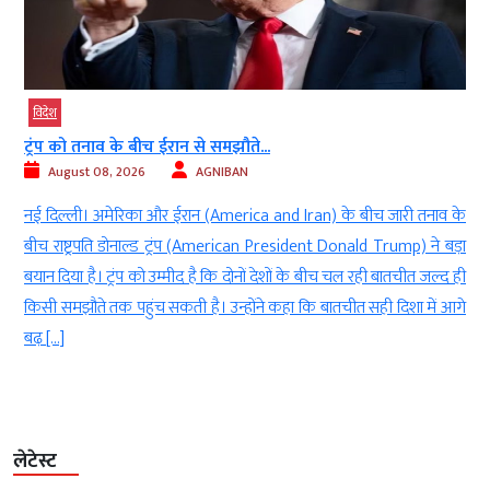
विदेश
ट्रंप को तनाव के बीच ईरान से समझौते...
प
August 08, 2026
AGNIBAN
नई दिल्ली। अमेरिका और ईरान (America and Iran) के बीच जारी तनाव के
न
बीच राष्ट्रपति डोनाल्ड ट्रंप (American President Donald Trump) ने बड़ा
म
बयान दिया है। ट्रंप को उम्मीद है कि दोनों देशों के बीच चल रही बातचीत जल्द ही
(
किसी समझौते तक पहुंच सकती है। उन्होंने कहा कि बातचीत सही दिशा में आगे
म
बढ़ […]
नह
लेटेस्ट