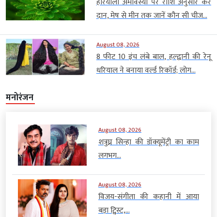
हरियाली अमावस्या पर राशि अनुसार करें
दान, मेष से मीन तक जानें कौन सी चीज...
August 08, 2026
8 फीट 10 इंच लंबे बाल, हल्द्वानी की रेनू
धरियाल ने बनाया वर्ल्ड रिकॉर्ड; लोग...
मनोरंजन
August 08, 2026
शत्रुघ्न सिन्हा की डॉक्यूमेंट्री का काम
लगभग...
August 08, 2026
विजय-संगीता की कहानी में आया
बड़ा ट्विस्ट,...