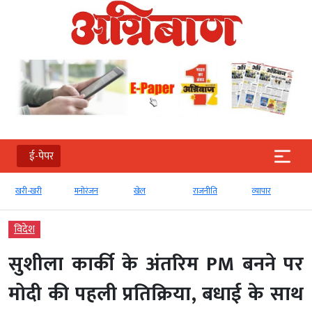
ई-पेपर
खरी-खरी
मनोरंजन
खेल
राजनीति
व्‍यापार
विदेश
सुशीला कार्की के अंतरिम PM बनने पर
मोदी की पहली प्रतिक्रिया, बधाई के साथ