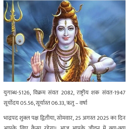
युगाब्ध-5126, विक्रम संवत 2082, राष्ट्रीय शक संवत-1947
सूर्योदय 05.56, सूर्यास्त 06.33, ऋतु – वर्षा
भाद्रपद शुक्ल पक्ष द्वितीया, सोमवार, 25 अगस्त 2025 का दिन
आपके लिए कैसा रहेगा। आज आपके जीवन में क्या-क्या