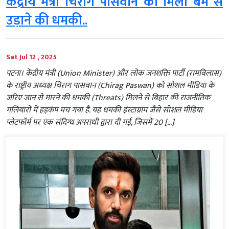
केंद्रीय मंत्री चिराग पासवान को मिली बम से
उड़ाने की धमकी..
Sat Jul 12 , 2025
पटना। केंद्रीय मंत्री (Union Minister) और लोक जनशक्ति पार्टी (रामविलास)
के राष्ट्रीय अध्यक्ष चिराग पासवान (Chirag Paswan) को सोशल मीडिया के
जरिए जान से मारने की धमकी (Threats) मिलने से बिहार की राजनीतिक
गलियारों में हड़कंप मच गया है. यह धमकी इंस्टाग्राम जैसे सोशल मीडिया
प्लेटफॉर्म पर एक संदिग्ध अपराधी द्वारा दी गई, जिसमें 20 […]