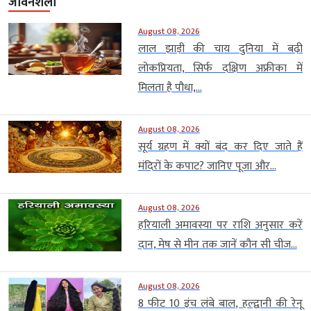
जीवनशैली
August 08, 2026
लाल झाड़ी की चाय दुनिया में बढ़ी
लोकप्रियता, सिर्फ दक्षिण अफ्रीका में
मिलता है पौधा,...
August 08, 2026
सूर्य ग्रहण में क्यों बंद कर दिए जाते हैं
मंदिरों के कपाट? जानिए पूजा और...
August 08, 2026
हरियाली अमावस्या पर राशि अनुसार करें
दान, मेष से मीन तक जानें कौन सी चीज...
August 08, 2026
8 फीट 10 इंच लंबे बाल, हल्द्वानी की रेनू