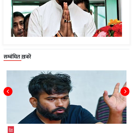
सम्बंधित ख़बरें
देश