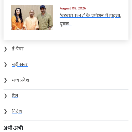
August 08, 2026
‘बंटवारा 1947’ के प्रमोशन में हादसा,
युवक...
❯
ई-पेपर
❯
बड़ी खबर
❯
मध्य प्रदेश
❯
देश
❯
विदेश
अभी-अभी