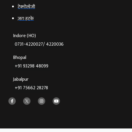
टेक्‍नोलॉजी
ज़रा हटके
Indore (HO)
0731-4220027/ 4220036
Bhopal
+91 93298 48099
Jabalpur
+91 75662 28278