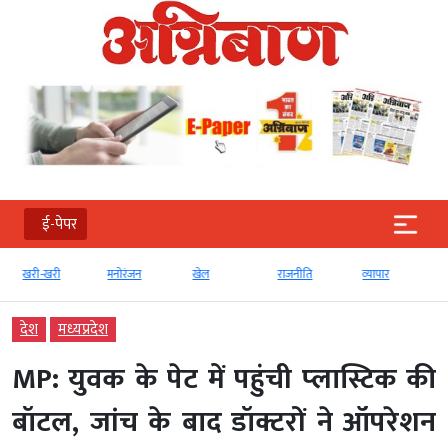
ई-पेपर
खरी-खरी
मनोरंजन
खेल
राजनीति
व्‍यापार
देश
मध्‍यप्रदेश
MP: युवक के पेट में पहुंची प्‍लास्टिक की
बॉटल, जांच के बाद डॉक्टरों ने ऑपरेशन