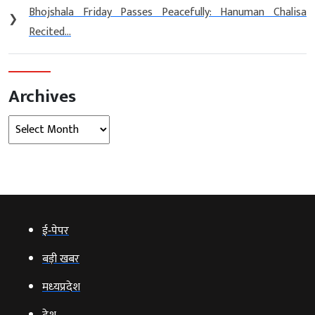
Bhojshala Friday Passes Peacefully: Hanuman Chalisa
❯
Recited...
Archives
Archives
ई‑पेपर
बड़ी खबर
मध्‍यप्रदेश