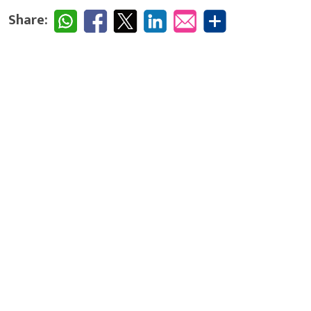
Share: