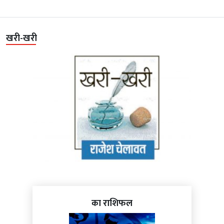
खरी-खरी
का राशिफल