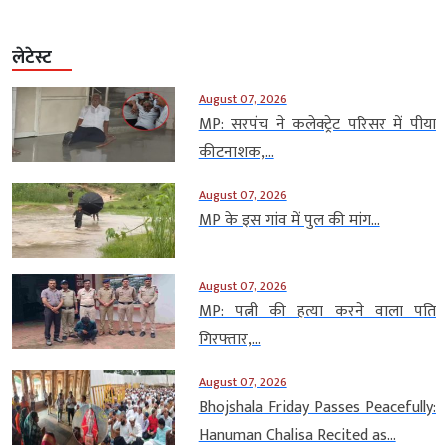
लेटेस्ट
August 07, 2026
MP: सरपंच ने कलेक्ट्रेट परिसर में पीया
कीटनाशक,...
August 07, 2026
MP के इस गांव में पुल की मांग...
August 07, 2026
MP: पत्नी की हत्या करने वाला पति
गिरफ्तार,...
August 07, 2026
Bhojshala Friday Passes Peacefully:
Hanuman Chalisa Recited as...