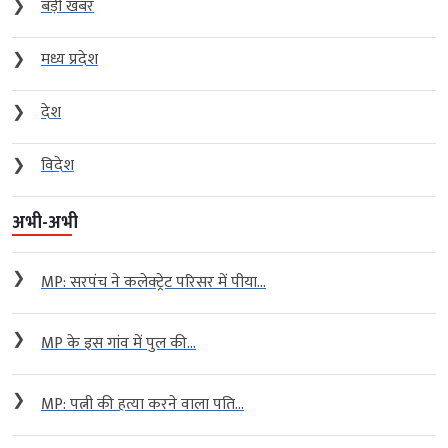
❯
बड़ी खबर
❯
मध्य प्रदेश
❯
देश
❯
विदेश
अभी-अभी
❯
MP: सरपंच ने कलेक्ट्रेट परिसर में पीया...
❯
MP के इस गांव में पुल की...
❯
MP: पत्नी की हत्या करने वाला पति...