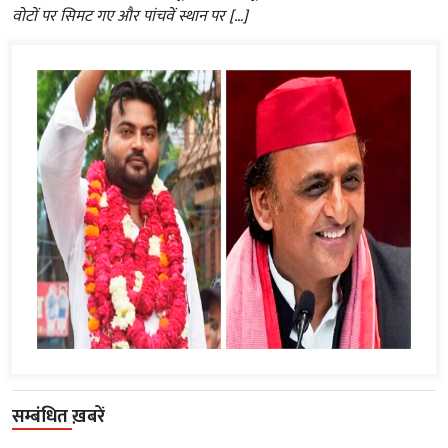
वोटों पर सिमट गए और पांचवें स्थान पर […]
सम्बंधित ख़बरें