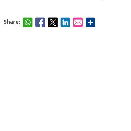
Share: