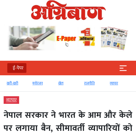
ई-पेपर
खरी-खरी
मनोरंजन
खेल
राजनीति
व्‍यापार
व्‍यापार
नेपाल सरकार ने भारत के आम और केले
पर लगाया बैन, सीमावर्ती व्यापारियों को