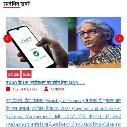
सम्बंधित ख़बरें
बड़ी खबर
व्‍यापार
₹2000 के UPI ट्रांजैक्शन पर कौन देगा MDR…....
August 07, 2026
AGNIBAN
ल
नई दिल्ली। वित्त मंत्रालय (Ministry of Finance) ने संसद में भुगतान और
ल
निपटान प्रणाली (संशोधन) विधेयक, 2027 (Payment and Settlement
ी
Systems (Amendment) Bill, 2027) बीते मंगलवार को संसद
े
(Parliament) में पेश किया है. इस बिल को लेकर लगातार विपक्ष मोदी सरकार