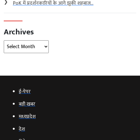
❯
PoK में प्रदर्शनकारियों के आगे झुकी शहबाज...
Archives
Archives
ई‑पेपर
बड़ी खबर
मध्‍यप्रदेश
देश