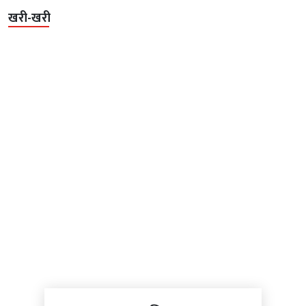
खरी-खरी