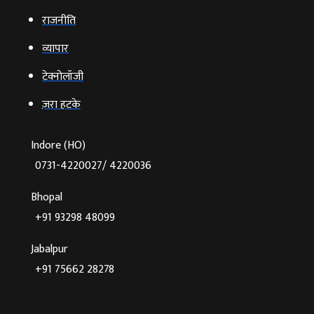
राजनीति
व्‍यापार
टेक्‍नोलॉजी
ज़रा हटके
Indore (HO)
0731-4220027/ 4220036
Bhopal
+91 93298 48099
Jabalpur
+91 75662 28278